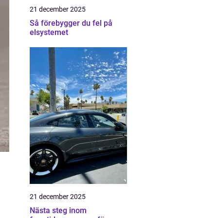
21 december 2025
Så förebygger du fel på
elsystemet
21 december 2025
Nästa steg inom