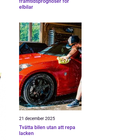
framtidsprognoser för
elbilar
21 december 2025
Tvätta bilen utan att repa
lacken