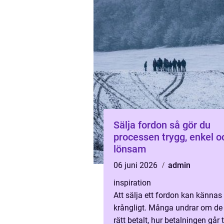
Sälja fordon så gör du
processen trygg, enkel o
lönsam
06 juni 2026
admin
inspiration
Att sälja ett fordon kan kännas
krångligt. Många undrar om de 
rätt betalt, hur betalningen går t