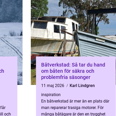
Båtverkstad: Så tar du hand
ch
om båten för säkra och
problemfria säsonger
11 maj 2026
Karl Lindgren
inspiration
En båtverkstad är mer än en plats där
får
man reparerar trasiga motorer. För
ill och
många båtägare är den en trygghet