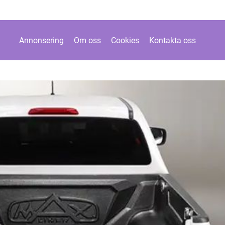
Annonsering
Om oss
Cookies
Kontakta oss