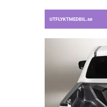
UTFLYKTMEDBIL.
se