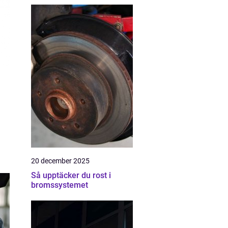
20 december 2025
Så upptäcker du rost i
bromssystemet