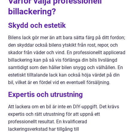
Varför välja professionell
billackering?
Skydd och estetik
Bilens lack gör mer än att bara sätta färg på ditt fordon;
den skyddar också bilens ytskikt från rost, repor, och
skador från väder och vind. En professionellt applicerad
billackering kan på så vis förlänga din bils livslängd
samtidigt som den håller bilen snygg och välhållen. En
estetiskt tilltalande lack kan också höja värdet på din
bil, vilket är en fördel vid en eventuell försäljning.
Expertis och utrustning
Att lackera om en bil är inte en DIY-uppgift. Det krävs
expertis och rätt utrustning för att uppnå ett
professionellt resultat. En kvalificerad
lackeringsverkstad har tillgång till