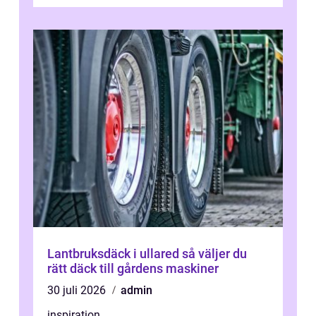
bra lastbilsverkstad Malmö hand...
Lantbruksdäck i ullared så väljer du
rätt däck till gårdens maskiner
30 juli 2026
admin
inspiration