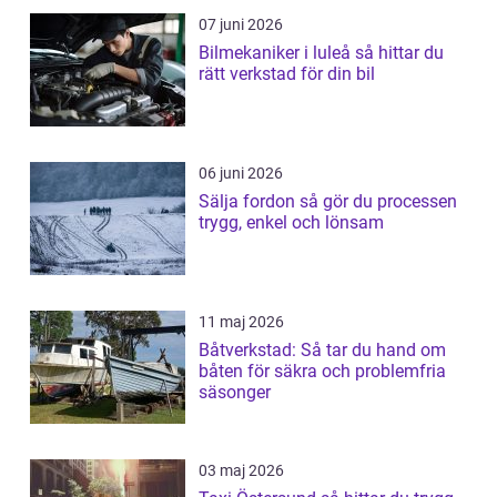
07 juni 2026
Bilmekaniker i luleå så hittar du
rätt verkstad för din bil
06 juni 2026
Sälja fordon så gör du processen
trygg, enkel och lönsam
11 maj 2026
Båtverkstad: Så tar du hand om
båten för säkra och problemfria
säsonger
03 maj 2026