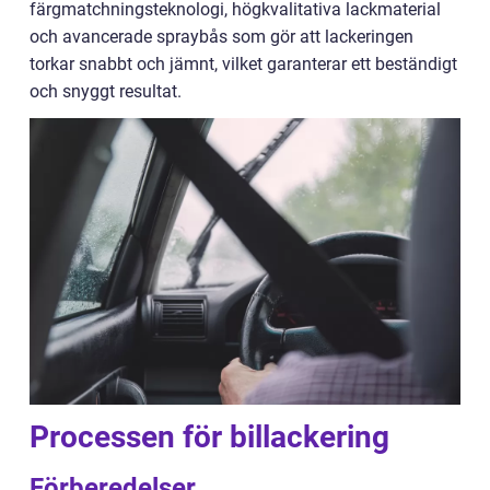
färgmatchningsteknologi, högkvalitativa lackmaterial
och avancerade spraybås som gör att lackeringen
torkar snabbt och jämnt, vilket garanterar ett beständigt
och snyggt resultat.
Processen för billackering
Förberedelser