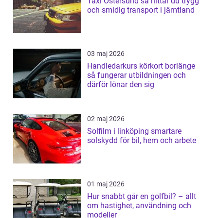
Taxi Östersund så hittar du trygg
och smidig transport i jämtland
03 maj 2026
Handledarkurs körkort borlänge
så fungerar utbildningen och
därför lönar den sig
02 maj 2026
Solfilm i linköping smartare
solskydd för bil, hem och arbete
01 maj 2026
Hur snabbt går en golfbil? – allt
om hastighet, användning och
modeller