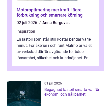
Motoroptimering mer kraft, lägre
förbrukning och smartare körning
02 juli 2026
Anna Bergqvist
inspiration
En lastbil som står still kostar pengar varje
minut. För åkerier i och runt Malmö är valet
av verkstad därför avgörande för både
lönsamhet, säkerhet och kundnöjdhet. En
bra lastbilsverkstad Malmö hand...
01 juli 2026
Begagnad lastbil smarta val för
ekonomi och hållbarhet