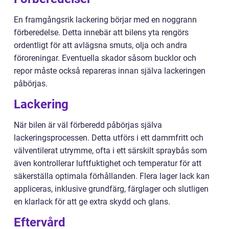
En framgångsrik lackering börjar med en noggrann
förberedelse. Detta innebär att bilens yta rengörs
ordentligt för att avlägsna smuts, olja och andra
föroreningar. Eventuella skador såsom bucklor och
repor måste också repareras innan själva lackeringen
påbörjas.
Lackering
När bilen är väl förberedd påbörjas själva
lackeringsprocessen. Detta utförs i ett dammfritt och
välventilerat utrymme, ofta i ett särskilt spraybås som
även kontrollerar luftfuktighet och temperatur för att
säkerställa optimala förhållanden. Flera lager lack kan
appliceras, inklusive grundfärg, färglager och slutligen
en klarlack för att ge extra skydd och glans.
Eftervård