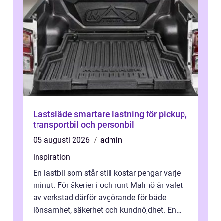
Lastsläde smartare lastning för pickup,
transportbil och personbil
05 augusti 2026
admin
inspiration
En lastbil som står still kostar pengar varje
minut. För åkerier i och runt Malmö är valet
av verkstad därför avgörande för både
lönsamhet, säkerhet och kundnöjdhet. En