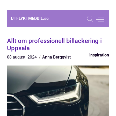
UTFLYKTMEDBIL.
se
Allt om professionell billackering i
Uppsala
inspiration
08 augusti 2024
Anna Bergqvist