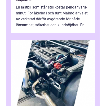
En lastbil som står still kostar pengar varje
minut. För åkerier i och runt Malmö är valet
av verkstad därför avgörande för både
lönsamhet, säkerhet och kundnöjdhet. En
bra lastbilsverkstad Malmö hand...