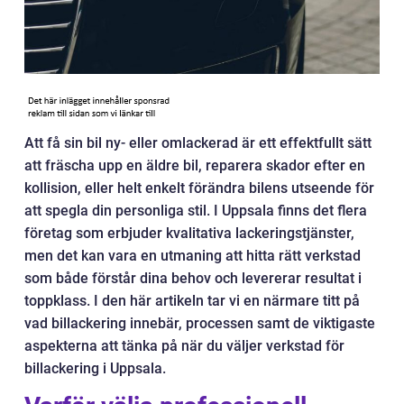
Att få sin bil ny- eller omlackerad är ett effektfullt sätt
att fräscha upp en äldre bil, reparera skador efter en
kollision, eller helt enkelt förändra bilens utseende för
att spegla din personliga stil. I Uppsala finns det flera
företag som erbjuder kvalitativa lackeringstjänster,
men det kan vara en utmaning att hitta rätt verkstad
som både förstår dina behov och levererar resultat i
toppklass. I den här artikeln tar vi en närmare titt på
vad billackering innebär, processen samt de viktigaste
aspekterna att tänka på när du väljer verkstad för
billackering i Uppsala.