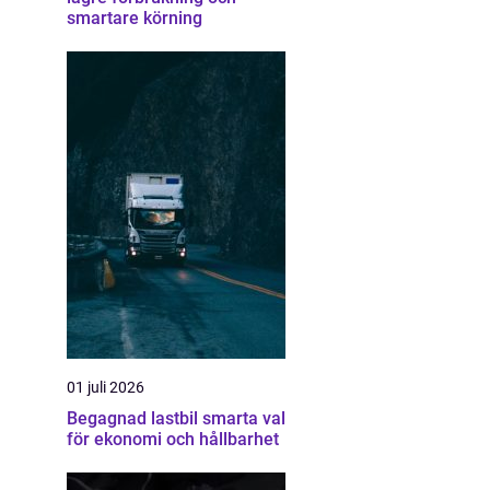
smartare körning
01 juli 2026
Begagnad lastbil smarta val
för ekonomi och hållbarhet