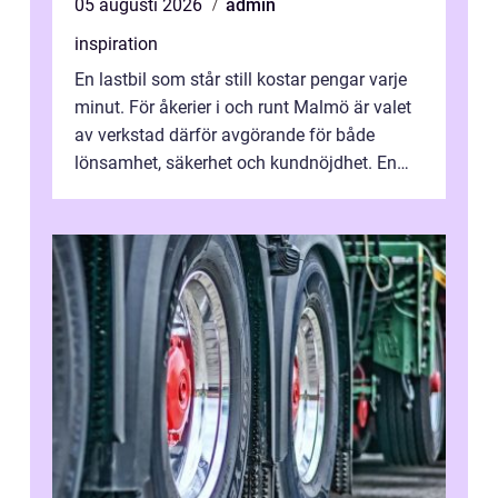
05 augusti 2026
admin
inspiration
En lastbil som står still kostar pengar varje
minut. För åkerier i och runt Malmö är valet
av verkstad därför avgörande för både
lönsamhet, säkerhet och kundnöjdhet. En
bra lastbilsverkstad Malmö hand...