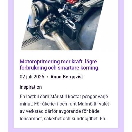
Motoroptimering mer kraft, lägre
förbrukning och smartare körning
02 juli 2026
Anna Bergqvist
inspiration
En lastbil som står still kostar pengar varje
minut. För åkerier i och runt Malmö är valet
av verkstad därför avgörande för både
lönsamhet, säkerhet och kundnöjdhet. En
bra lastbilsverkstad Malmö hand...