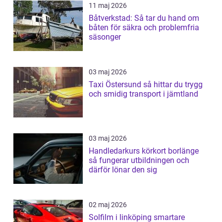
11 maj 2026
Båtverkstad: Så tar du hand om
båten för säkra och problemfria
säsonger
03 maj 2026
Taxi Östersund så hittar du trygg
och smidig transport i jämtland
03 maj 2026
Handledarkurs körkort borlänge
så fungerar utbildningen och
därför lönar den sig
02 maj 2026
Solfilm i linköping smartare