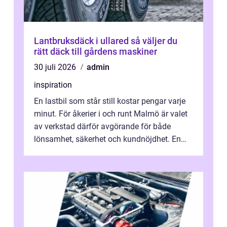
Lantbruksdäck i ullared så väljer du
rätt däck till gårdens maskiner
30 juli 2026
admin
inspiration
En lastbil som står still kostar pengar varje
minut. För åkerier i och runt Malmö är valet
av verkstad därför avgörande för både
lönsamhet, säkerhet och kundnöjdhet. En
bra lastbilsverkstad Malmö hand...