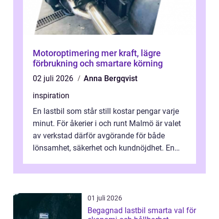
Motoroptimering mer kraft, lägre
förbrukning och smartare körning
02 juli 2026
Anna Bergqvist
inspiration
En lastbil som står still kostar pengar varje
minut. För åkerier i och runt Malmö är valet
av verkstad därför avgörande för både
lönsamhet, säkerhet och kundnöjdhet. En
bra lastbilsverkstad Malmö hand...
01 juli 2026
Begagnad lastbil smarta val för