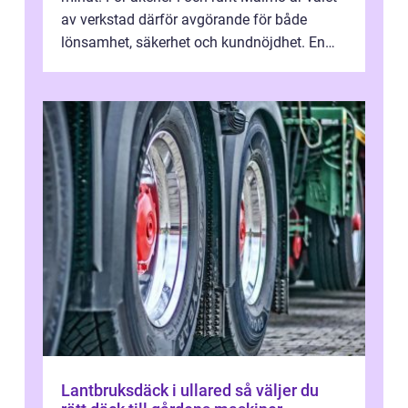
av verkstad därför avgörande för både
lönsamhet, säkerhet och kundnöjdhet. En
bra lastbilsverkstad Malmö hand...
Lantbruksdäck i ullared så väljer du