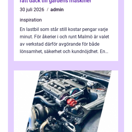
rätt däck till gårdens maskiner
30 juli 2026
admin
inspiration
En lastbil som står still kostar pengar varje
minut. För åkerier i och runt Malmö är valet
av verkstad därför avgörande för både
lönsamhet, säkerhet och kundnöjdhet. En
bra lastbilsverkstad Malmö hand...