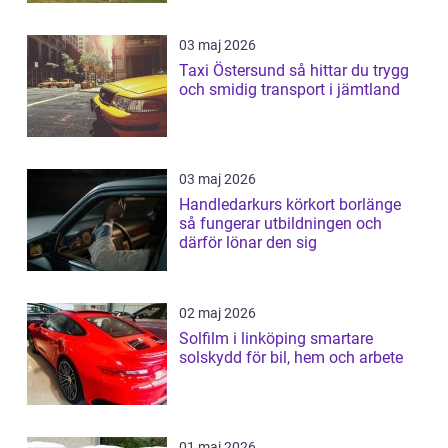
03 maj 2026
Taxi Östersund så hittar du trygg
och smidig transport i jämtland
03 maj 2026
Handledarkurs körkort borlänge
så fungerar utbildningen och
därför lönar den sig
02 maj 2026
Solfilm i linköping smartare
solskydd för bil, hem och arbete
01 maj 2026