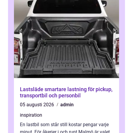
Lastsläde smartare lastning för pickup,
transportbil och personbil
05 augusti 2026
admin
inspiration
En lastbil som står still kostar pengar varje
minut. För åkerier i och runt Malmö är valet