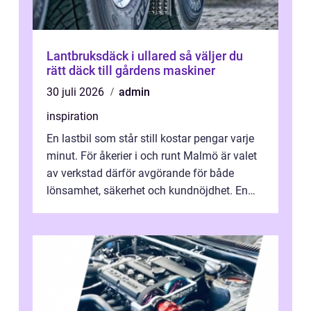
Lantbruksdäck i ullared så väljer du
rätt däck till gårdens maskiner
30 juli 2026
admin
inspiration
En lastbil som står still kostar pengar varje
minut. För åkerier i och runt Malmö är valet
av verkstad därför avgörande för både
lönsamhet, säkerhet och kundnöjdhet. En
bra lastbilsverkstad Malmö hand...