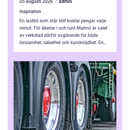
05 augusti 2026
admin
inspiration
En lastbil som står still kostar pengar varje
minut. För åkerier i och runt Malmö är valet
av verkstad därför avgörande för både
lönsamhet, säkerhet och kundnöjdhet. En
bra lastbilsverkstad Malmö hand...