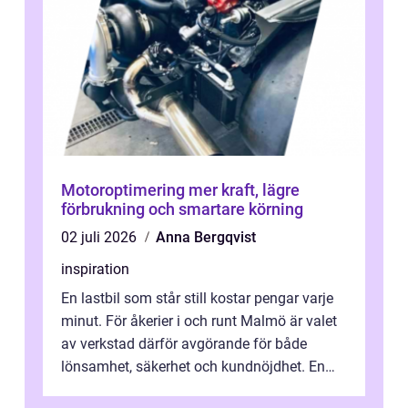
Motoroptimering mer kraft, lägre
förbrukning och smartare körning
02 juli 2026
Anna Bergqvist
inspiration
En lastbil som står still kostar pengar varje
minut. För åkerier i och runt Malmö är valet
av verkstad därför avgörande för både
lönsamhet, säkerhet och kundnöjdhet. En
bra lastbilsverkstad Malmö hand...