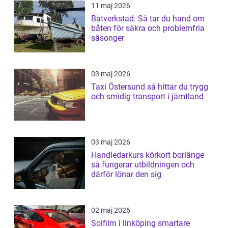
11 maj 2026
Båtverkstad: Så tar du hand om
båten för säkra och problemfria
säsonger
03 maj 2026
Taxi Östersund så hittar du trygg
och smidig transport i jämtland
03 maj 2026
Handledarkurs körkort borlänge
så fungerar utbildningen och
därför lönar den sig
02 maj 2026
Solfilm i linköping smartare