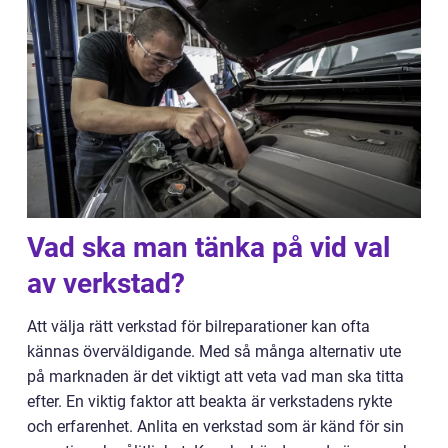
Vad ska man tänka på vid val
av verkstad?
Att välja rätt verkstad för bilreparationer kan ofta
kännas överväldigande. Med så många alternativ ute
på marknaden är det viktigt att veta vad man ska titta
efter. En viktig faktor att beakta är verkstadens rykte
och erfarenhet. Anlita en verkstad som är känd för sin