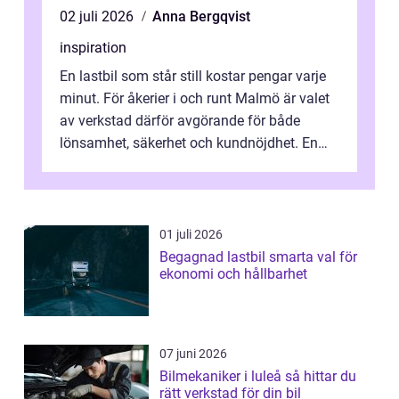
02 juli 2026
Anna Bergqvist
inspiration
En lastbil som står still kostar pengar varje
minut. För åkerier i och runt Malmö är valet
av verkstad därför avgörande för både
lönsamhet, säkerhet och kundnöjdhet. En
bra lastbilsverkstad Malmö hand...
01 juli 2026
Begagnad lastbil smarta val för
ekonomi och hållbarhet
07 juni 2026
Bilmekaniker i luleå så hittar du
rätt verkstad för din bil