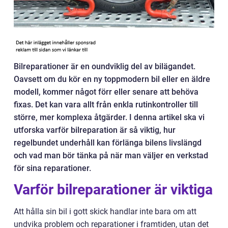
Bilreparationer är en oundviklig del av bilägandet.
Oavsett om du kör en ny toppmodern bil eller en äldre
modell, kommer något förr eller senare att behöva
fixas. Det kan vara allt från enkla rutinkontroller till
större, mer komplexa åtgärder. I denna artikel ska vi
utforska varför bilreparation är så viktig, hur
regelbundet underhåll kan förlänga bilens livslängd
och vad man bör tänka på när man väljer en verkstad
för sina reparationer.
Varför bilreparationer är viktiga
Att hålla sin bil i gott skick handlar inte bara om att
undvika problem och reparationer i framtiden, utan det