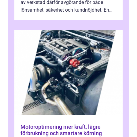
av verkstad därför avgörande för både
lönsamhet, säkerhet och kundnöjdhet. En
bra lastbilsverkstad Malmö hand...
Motoroptimering mer kraft, lägre
förbrukning och smartare körning