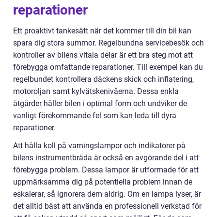
reparationer
Ett proaktivt tankesätt när det kommer till din bil kan
spara dig stora summor. Regelbundna servicebesök och
kontroller av bilens vitala delar är ett bra steg mot att
förebygga omfattande reparationer. Till exempel kan du
regelbundet kontrollera däckens skick och inflatering,
motoroljan samt kylvätskenivåerna. Dessa enkla
åtgärder håller bilen i optimal form och undviker de
vanligt förekommande fel som kan leda till dyra
reparationer.
Att hålla koll på varningslampor och indikatorer på
bilens instrumentbräda är också en avgörande del i att
förebygga problem. Dessa lampor är utformade för att
uppmärksamma dig på potentiella problem innan de
eskalerar, så ignorera dem aldrig. Om en lampa lyser, är
det alltid bäst att använda en professionell verkstad för