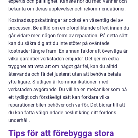
expertis och pålitlighet. Kanske hör du med vänner och
bekanta om deras upplevelser och rekommendationer.
Kostnadsuppskattningar är också en väsentlig del av
processen. Be alltid om en oförpliktande offert innan du
går vidare med någon form av reparation. På detta sätt
kan du säkra dig att du inte stöter på oväntade
kostnader längre fram. En annan faktor att överväga är
vilka garantier verkstaden erbjuder. Det ger en extra
trygghet att veta att om något går fel, kan du alltid
återvända och få det justerat utan att behöva betala
ytterligare. Slutligen är kommunikationen med
verkstaden avgörande. Du vill ha en mekaniker som på
ett tydligt och förståeligt sätt kan förklara vilka
reparationer bilen behöver och varför. Det bidrar till att
du kan fatta välgrundade beslut kring ditt fordons
underhåll.
Tips för att förebygga stora