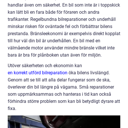
handlar även om säkerhet. En bil som inte är i toppskick
kan lätt bli en fara både för föraren och andra
trafikanter. Regelbundna bilreparationer och underhåll
minskar risken för oväntade fel och förbättrar bilens
prestanda. Bränsleekonomi är exempelvis direkt kopplat
till hur väl din bil är underhållen. En bil med en
välmående motor använder mindre bränsle vilket inte
bara är bra för plånboken utan även för miljön.
Utöver säkerheten och ekonomin kan
en korrekt utförd bilreparation
öka bilens livslängd.
Genom att se till att alla delar fungerar som de ska,
överlever din bil längre på vägarna. Små reparationer
som uppmärksammas och hanteras i tid kan också
förhindra större problem som kan bli betydligt dyrare att
fixa.