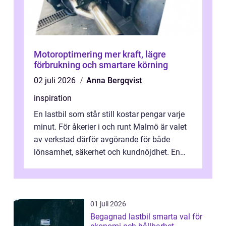
Motoroptimering mer kraft, lägre
förbrukning och smartare körning
02 juli 2026
Anna Bergqvist
inspiration
En lastbil som står still kostar pengar varje
minut. För åkerier i och runt Malmö är valet
av verkstad därför avgörande för både
lönsamhet, säkerhet och kundnöjdhet. En
bra lastbilsverkstad Malmö hand...
01 juli 2026
Begagnad lastbil smarta val för