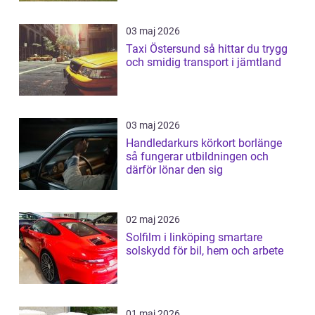
03 maj 2026
Taxi Östersund så hittar du trygg
och smidig transport i jämtland
03 maj 2026
Handledarkurs körkort borlänge
så fungerar utbildningen och
därför lönar den sig
02 maj 2026
Solfilm i linköping smartare
solskydd för bil, hem och arbete
01 maj 2026