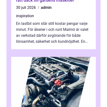
rätt däck till gårdens maskiner
30 juli 2026
admin
inspiration
En lastbil som står still kostar pengar varje
minut. För åkerier i och runt Malmö är valet
av verkstad därför avgörande för både
lönsamhet, säkerhet och kundnöjdhet. En
bra lastbilsverkstad Malmö hand...