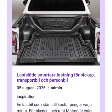
Lastsläde smartare lastning för pickup,
transportbil och personbil
05 augusti 2026
admin
inspiration
En lastbil som står still kostar pengar varje
minut. För åkerier i och runt Malmö är valet