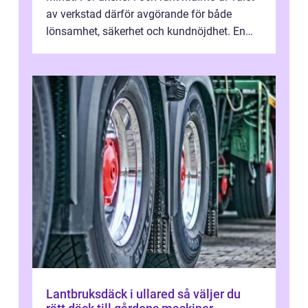
av verkstad därför avgörande för både
lönsamhet, säkerhet och kundnöjdhet. En
bra lastbilsverkstad Malmö hand...
Lantbruksdäck i ullared så väljer du