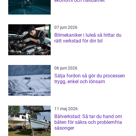
ekonomi och hållbarhet
07 juni 2026
Bilmekaniker i luleå så hittar du
rätt verkstad för din bil
06 juni 2026
Sälja fordon så gör du processen
trygg, enkel och lönsam
11 maj 2026
Båtverkstad: Så tar du hand om
båten för säkra och problemfria
säsonger