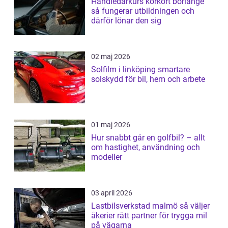
Handledarkurs körkort borlänge
så fungerar utbildningen och
därför lönar den sig
02 maj 2026
Solfilm i linköping smartare
solskydd för bil, hem och arbete
01 maj 2026
Hur snabbt går en golfbil? – allt
om hastighet, användning och
modeller
03 april 2026
Lastbilsverkstad malmö så väljer
åkerier rätt partner för trygga mil
på vägarna