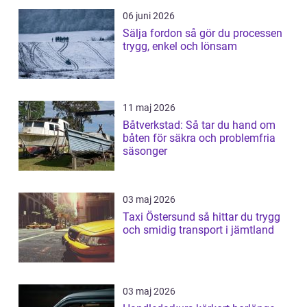
06 juni 2026
Sälja fordon så gör du processen
trygg, enkel och lönsam
11 maj 2026
Båtverkstad: Så tar du hand om
båten för säkra och problemfria
säsonger
03 maj 2026
Taxi Östersund så hittar du trygg
och smidig transport i jämtland
03 maj 2026