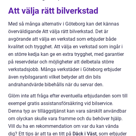
Att välja rätt bilverkstad
Med så många alternativ i Göteborg kan det kännas
överväldigande Att välja rätt bilverkstad. Det är
avgörande att välja en verkstad som erbjuder både
kvalitet och trygghet. Att välja en verkstad som ingår i
en större kedja kan ge en extra trygghet, med garantier
på reservdelar och möjligheter att delbetala större
verkstadsjobb. Många verkstäder i Göteborg erbjuder
även nybilsgaranti vilket betyder att din bils
andrahandvärde bibehålls när du servar den.
Glöm inte att fråga efter eventuella erbjudanden som till
exempel gratis assistansförsäkring vid bilservice.
Denna typ av tilläggstjänst kan vara särskilt användbar
om olyckan skulle vara framme och du behöver hjälp.
Vill du ha en rekommendation om var du kan vända
dig? Ett tips är att ta en titt på
Däck i Väst
, som erbjuder