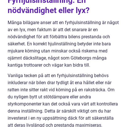
Fyrhjulsinställning: En
nödvändighet eller lyx?
Många bilägare anser att en fyrhjulsinställning är något
av en lyx, men faktum är att det snarare är en
nödvändighet för att förbättra bilens prestanda och
säkerhet. En korrekt hjulinställning betyder inte bara
mjukare körning utan minskar också riskerna med
ojämnt däckslitage, något som Göteborgs många
kantiga trottoarer och vägar kan bidra till.
Vanliga tecken på att en fyrhjulsinställning behövs
inkluderar när bilen drar tydligt åt ena hållet eller när
ratten inte sitter rakt vid körning på en raksträcka. Om
du nyligen bytt ut stötdämpare eller andra
styrkomponenter kan det också vara värt att kontrollera
denna inställning. Detta är särskilt viktigt om du har
investerat i en ny uppsättning däck för att säkerställa
att deras livslängd och prestanda maximiseras.