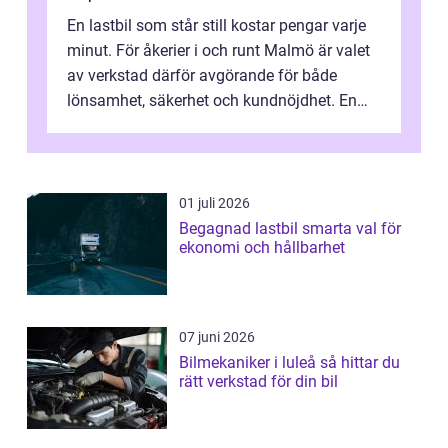
En lastbil som står still kostar pengar varje
minut. För åkerier i och runt Malmö är valet
av verkstad därför avgörande för både
lönsamhet, säkerhet och kundnöjdhet. En
bra lastbilsverkstad Malmö hand...
01 juli 2026
Begagnad lastbil smarta val för
ekonomi och hållbarhet
07 juni 2026
Bilmekaniker i luleå så hittar du
rätt verkstad för din bil