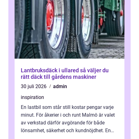
Lantbruksdäck i ullared så väljer du
rätt däck till gårdens maskiner
30 juli 2026
admin
inspiration
En lastbil som står still kostar pengar varje
minut. För åkerier i och runt Malmö är valet
av verkstad därför avgörande för både
lönsamhet, säkerhet och kundnöjdhet. En
bra lastbilsverkstad Malmö hand...