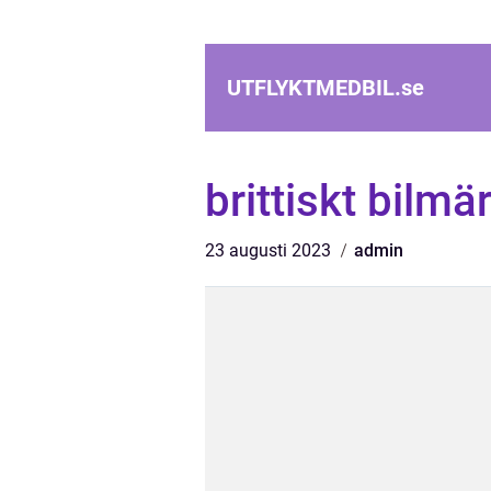
UTFLYKTMEDBIL.
se
brittiskt bilmä
23 augusti 2023
admin