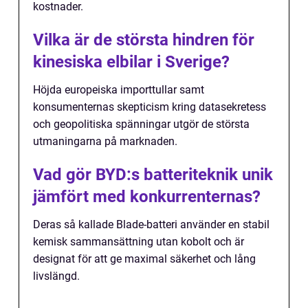
kostnader.
Vilka är de största hindren för
kinesiska elbilar i Sverige?
Höjda europeiska importtullar samt
konsumenternas skepticism kring datasekretess
och geopolitiska spänningar utgör de största
utmaningarna på marknaden.
Vad gör BYD:s batteriteknik unik
jämfört med konkurrenternas?
Deras så kallade Blade-batteri använder en stabil
kemisk sammansättning utan kobolt och är
designat för att ge maximal säkerhet och lång
livslängd.