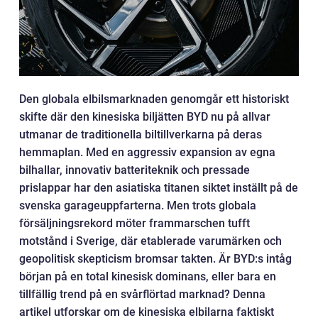
Den globala elbilsmarknaden genomgår ett historiskt
skifte där den kinesiska biljätten BYD nu på allvar
utmanar de traditionella biltillverkarna på deras
hemmaplan. Med en aggressiv expansion av egna
bilhallar, innovativ batteriteknik och pressade
prislappar har den asiatiska titanen siktet inställt på de
svenska garageuppfarterna. Men trots globala
försäljningsrekord möter frammarschen tufft
motstånd i Sverige, där etablerade varumärken och
geopolitisk skepticism bromsar takten. Är BYD:s intåg
början på en total kinesisk dominans, eller bara en
tillfällig trend på en svårflörtad marknad? Denna
artikel utforskar om de kinesiska elbilarna faktiskt