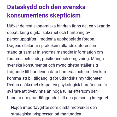
Dataskydd och den svenska
konsumentens skepticism
Utöver de rent ekonomiska hindren finns det en växande
debatt kring digital säkerhet och hantering av
personuppgifter i moderna uppkopplade fordon.
Dagens elbilar är i praktiken rullande datorer som
ständigt samlar in enorma mängder information om
förarens beteende, positioner och omgivning. Många
svenska konsumenter och myndigheter ställer sig
frågande till hur denna data hanteras och om den kan
komma att bli tillgänglig för utländska myndigheter.
Denna osäkerhet skapar en psykologisk barriär som är
svårare att övervinna än höga tullar eftersom den
handlar om grundläggande tillit och personlig integritet.
Höjda importavgifter som direkt motverkar den
strategiska prispressen på marknaden