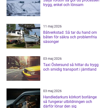
Sälja fordon så gör du processen
trygg, enkel och lönsam
11 maj 2026
Båtverkstad: Så tar du hand om
båten för säkra och problemfria
säsonger
03 maj 2026
Taxi Östersund så hittar du trygg
och smidig transport i jämtland
03 maj 2026
Handledarkurs körkort borlänge
så fungerar utbildningen och
därför lönar den sig