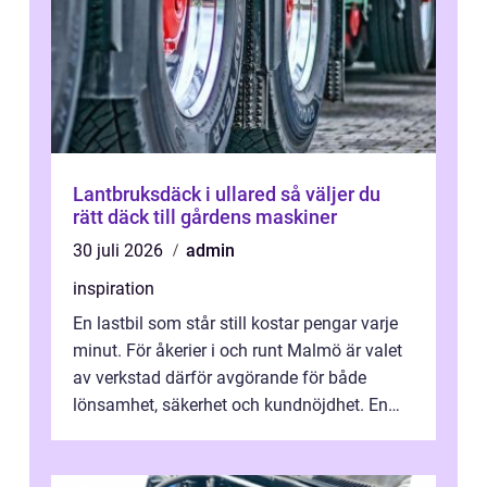
Lantbruksdäck i ullared så väljer du
rätt däck till gårdens maskiner
30 juli 2026
admin
inspiration
En lastbil som står still kostar pengar varje
minut. För åkerier i och runt Malmö är valet
av verkstad därför avgörande för både
lönsamhet, säkerhet och kundnöjdhet. En
bra lastbilsverkstad Malmö hand...