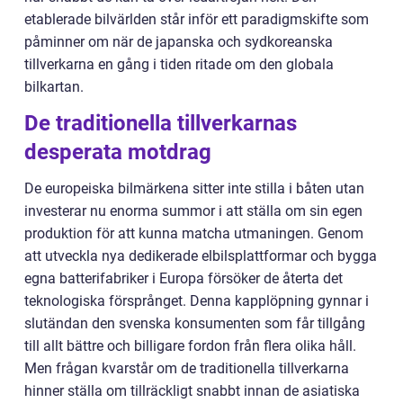
etablerade bilvärlden står inför ett paradigmskifte som
påminner om när de japanska och sydkoreanska
tillverkarna en gång i tiden ritade om den globala
bilkartan.
De traditionella tillverkarnas
desperata motdrag
De europeiska bilmärkena sitter inte stilla i båten utan
investerar nu enorma summor i att ställa om sin egen
produktion för att kunna matcha utmaningen. Genom
att utveckla nya dedikerade elbilsplattformar och bygga
egna batterifabriker i Europa försöker de återta det
teknologiska försprånget. Denna kapplöpning gynnar i
slutändan den svenska konsumenten som får tillgång
till allt bättre och billigare fordon från flera olika håll.
Men frågan kvarstår om de traditionella tillverkarna
hinner ställa om tillräckligt snabbt innan de asiatiska