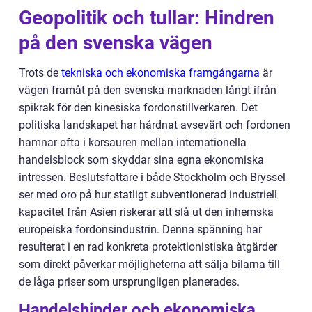
Geopolitik och tullar: Hindren
på den svenska vägen
Trots de
tekniska och ekonomiska framgångarna
är
vägen framåt på den svenska marknaden långt ifrån
spikrak för den kinesiska fordonstillverkaren. Det
politiska landskapet har hårdnat avsevärt och fordonen
hamnar ofta i korsauren mellan internationella
handelsblock som skyddar sina egna ekonomiska
intressen. Beslutsfattare i både Stockholm och Bryssel
ser med oro på hur statligt subventionerad industriell
kapacitet från Asien riskerar att slå ut den inhemska
europeiska fordonsindustrin. Denna spänning har
resulterat i en rad konkreta protektionistiska åtgärder
som direkt påverkar möjligheterna att sälja bilarna till
de låga priser som ursprungligen planerades.
Handelshinder och ekonomiska