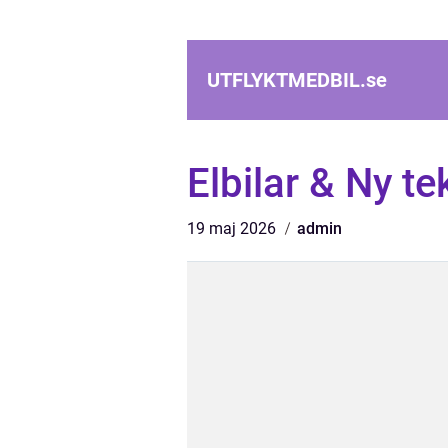
UTFLYKTMEDBIL.
se
Elbilar & Ny te
19 maj 2026
admin