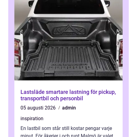
Lastsläde smartare lastning för pickup,
transportbil och personbil
05 augusti 2026
admin
inspiration
En lastbil som står still kostar pengar varje
minut. För åkerier i och runt Malmö är valet