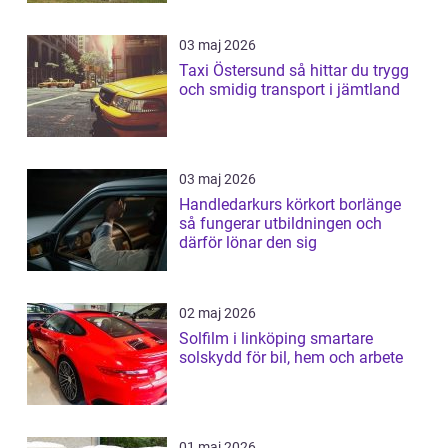
03 maj 2026
Taxi Östersund så hittar du trygg
och smidig transport i jämtland
03 maj 2026
Handledarkurs körkort borlänge
så fungerar utbildningen och
därför lönar den sig
02 maj 2026
Solfilm i linköping smartare
solskydd för bil, hem och arbete
01 maj 2026