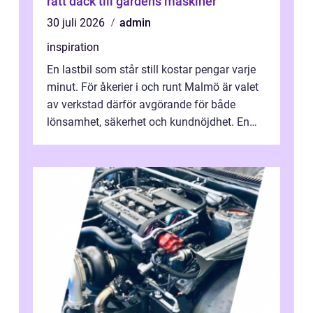
rätt däck till gårdens maskiner
30 juli 2026
admin
inspiration
En lastbil som står still kostar pengar varje
minut. För åkerier i och runt Malmö är valet
av verkstad därför avgörande för både
lönsamhet, säkerhet och kundnöjdhet. En
bra lastbilsverkstad Malmö hand...