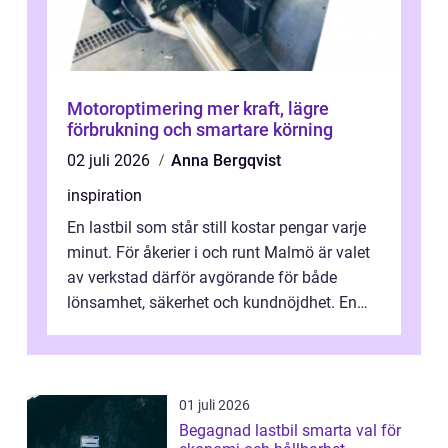
Motoroptimering mer kraft, lägre
förbrukning och smartare körning
02 juli 2026
Anna Bergqvist
inspiration
En lastbil som står still kostar pengar varje
minut. För åkerier i och runt Malmö är valet
av verkstad därför avgörande för både
lönsamhet, säkerhet och kundnöjdhet. En
bra lastbilsverkstad Malmö hand...
01 juli 2026
Begagnad lastbil smarta val för