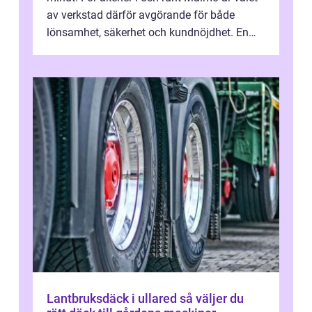
av verkstad därför avgörande för både
lönsamhet, säkerhet och kundnöjdhet. En
bra lastbilsverkstad Malmö hand...
Lantbruksdäck i ullared så väljer du