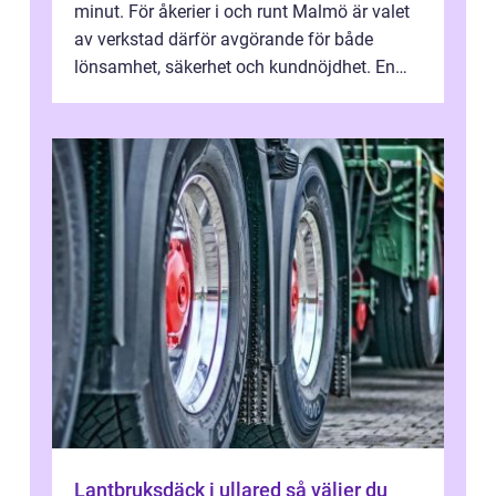
minut. För åkerier i och runt Malmö är valet
av verkstad därför avgörande för både
lönsamhet, säkerhet och kundnöjdhet. En
bra lastbilsverkstad Malmö hand...
Lantbruksdäck i ullared så väljer du