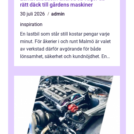
rätt däck till gårdens maskiner
30 juli 2026
admin
inspiration
En lastbil som står still kostar pengar varje
minut. För åkerier i och runt Malmö är valet
av verkstad därför avgörande för både
lönsamhet, säkerhet och kundnöjdhet. En
bra lastbilsverkstad Malmö hand...