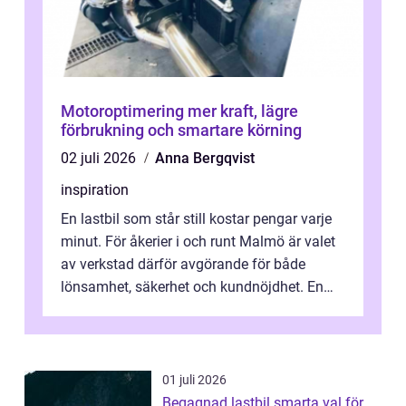
Motoroptimering mer kraft, lägre
förbrukning och smartare körning
02 juli 2026
Anna Bergqvist
inspiration
En lastbil som står still kostar pengar varje
minut. För åkerier i och runt Malmö är valet
av verkstad därför avgörande för både
lönsamhet, säkerhet och kundnöjdhet. En
bra lastbilsverkstad Malmö hand...
01 juli 2026
Begagnad lastbil smarta val för