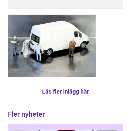
Läs fler inlägg här
Fler nyheter