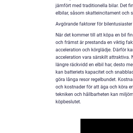
jämfört med traditionella bilar. Det
elbilar, såsom skatteincitament och 
Avgörande faktorer för bilentusiaster 
När det kommer till att köpa en bil fi
och främst är prestanda en viktig fakt
acceleration och körglädje. Därför 
acceleration vara särskilt attraktiva. 
längre räckvidd en elbil har, desto m
kan batteriets kapacitet och snabblad
göra långa resor regelbundet. Kostnad
och kostnader för att äga och köra en 
tekniken och hållbarheten kan miljömä
köpbeslutet.