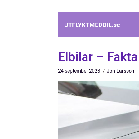
UTFLYKTMEDBIL.
se
Elbilar – Fakt
24 september 2023
Jon Larsson