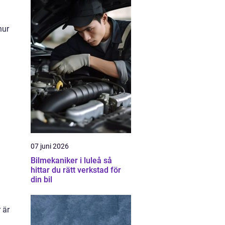
hur
07 juni 2026
Bilmekaniker i luleå så
hittar du rätt verkstad för
din bil
 är