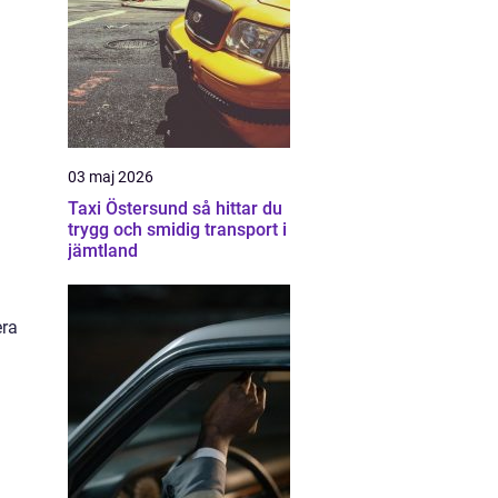
03 maj 2026
Taxi Östersund så hittar du
trygg och smidig transport i
jämtland
era