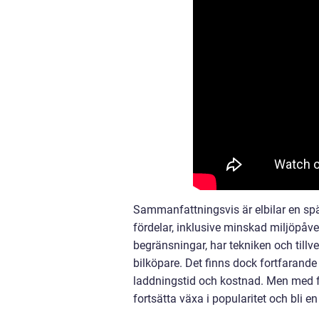
Sammanfattningsvis är elbilar en sp
fördelar, inklusive minskad miljöpåve
begränsningar, har tekniken och tillver
bilköpare. Det finns dock fortfarande 
laddningstid och kostnad. Men med fo
fortsätta växa i popularitet och bli en