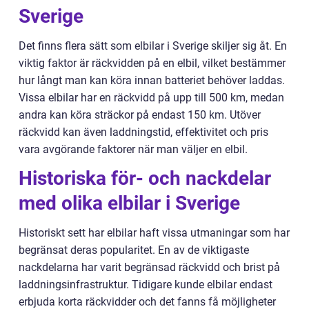
Sverige
Det finns flera sätt som elbilar i Sverige skiljer sig åt. En
viktig faktor är räckvidden på en elbil, vilket bestämmer
hur långt man kan köra innan batteriet behöver laddas.
Vissa elbilar har en räckvidd på upp till 500 km, medan
andra kan köra sträckor på endast 150 km. Utöver
räckvidd kan även laddningstid, effektivitet och pris
vara avgörande faktorer när man väljer en elbil.
Historiska för- och nackdelar
med olika elbilar i Sverige
Historiskt sett har elbilar haft vissa utmaningar som har
begränsat deras popularitet. En av de viktigaste
nackdelarna har varit begränsad räckvidd och brist på
laddningsinfrastruktur. Tidigare kunde elbilar endast
erbjuda korta räckvidder och det fanns få möjligheter