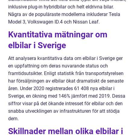
inklusive plug-in hybridbilar och helt eldrivna bilar.
Några av de populäraste modellerna inkluderar Tesla
Model 3, Volkswagen ID.4 och Nissan Leaf.
Kvantitativa mätningar om
elbilar i Sverige
Att analysera kvantitativa data om elbilar i Sverige ger
en uppfattning om deras nuvarande status och
framtidsutsikter. Enligt statistik från transportstyrelsen
har försäljningen av elbilar ökat dramatiskt de senaste
åren. Under 2020 registrerades 61 408 nya elbilar i
Sverige, en ökning med 146% jämfört med 2019. Dessa
siffror visar på det ökande intresset för elbilar och den
snabba utvecklingen av infrastrukturen för att stödja
dem.
Skillnader mellan olika elbilar i