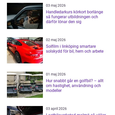
03 maj 2026
Handledarkurs körkort borlänge
så fungerar utbildningen och
därför lönar den sig
02 maj 2026
Solfilm i linköping smartare
solskydd för bil, hem och arbete
01 maj 2026
Hur snabbt går en golfbil? – allt
om hastighet, användning och
modeller
03 april 2026