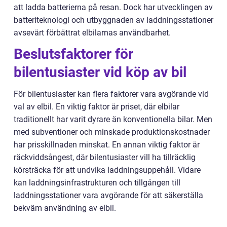
att ladda batterierna på resan. Dock har utvecklingen av
batteriteknologi och utbyggnaden av laddningsstationer
avsevärt förbättrat elbilarnas användbarhet.
Beslutsfaktorer för
bilentusiaster vid köp av bil
För bilentusiaster kan flera faktorer vara avgörande vid
val av elbil. En viktig faktor är priset, där elbilar
traditionellt har varit dyrare än konventionella bilar. Men
med subventioner och minskade produktionskostnader
har prisskillnaden minskat. En annan viktig faktor är
räckviddsångest, där bilentusiaster vill ha tillräcklig
körsträcka för att undvika laddningsuppehåll. Vidare
kan laddningsinfrastrukturen och tillgången till
laddningsstationer vara avgörande för att säkerställa
bekväm användning av elbil.