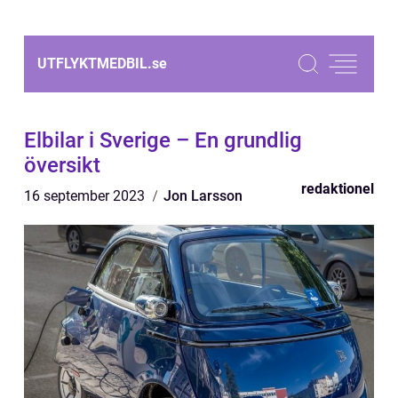
UTFLYKTMEDBIL.
se
Elbilar i Sverige – En grundlig
översikt
redaktionel
16 september 2023
Jon Larsson