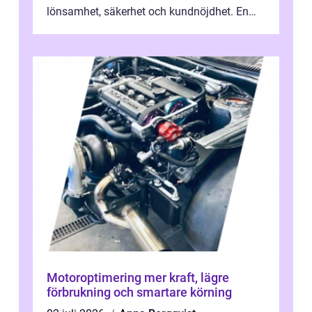
lönsamhet, säkerhet och kundnöjdhet. En
bra lastbilsverkstad Malmö hand...
Motoroptimering mer kraft, lägre
förbrukning och smartare körning