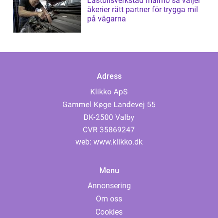
Lastbilsverkstad malmö så väljer
åkerier rätt partner för trygga mil
på vägarna
Adress
web:
www.klikko.dk
Menu
Annonsering
Om oss
Cookies