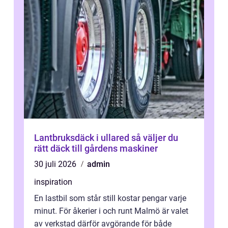
Lantbruksdäck i ullared så väljer du
rätt däck till gårdens maskiner
30 juli 2026
admin
inspiration
En lastbil som står still kostar pengar varje
minut. För åkerier i och runt Malmö är valet
av verkstad därför avgörande för både