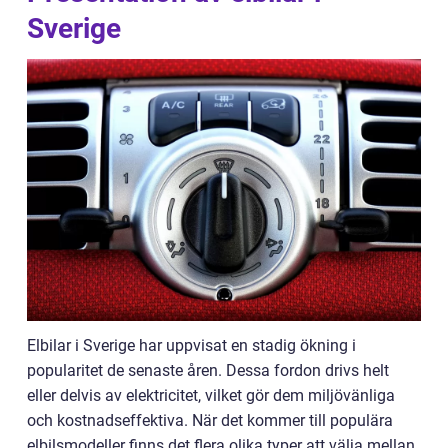
Sverige
Elbilar i Sverige har uppvisat en stadig ökning i
popularitet de senaste åren. Dessa fordon drivs helt
eller delvis av elektricitet, vilket gör dem miljövänliga
och kostnadseffektiva. När det kommer till populära
elbilsmodeller finns det flera olika typer att välja mellan,