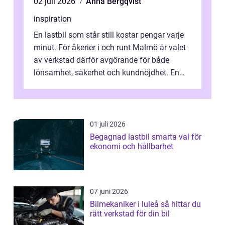
02 juli 2026
Anna Bergqvist
inspiration
En lastbil som står still kostar pengar varje
minut. För åkerier i och runt Malmö är valet
av verkstad därför avgörande för både
lönsamhet, säkerhet och kundnöjdhet. En
bra lastbilsverkstad Malmö hand...
01 juli 2026
Begagnad lastbil smarta val för
ekonomi och hållbarhet
07 juni 2026
Bilmekaniker i luleå så hittar du
rätt verkstad för din bil