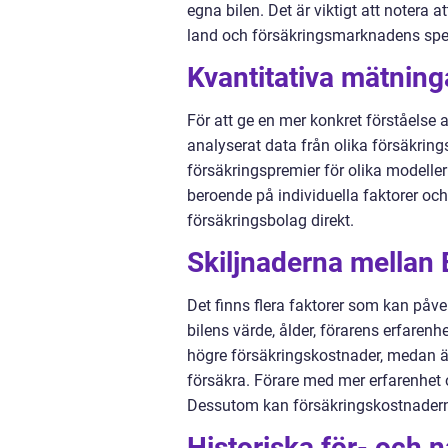
egna bilen. Det är viktigt att notera
land och försäkringsmarknadens spec
Kvantitativa mätning
För att ge en mer konkret förståelse 
analyserat data från olika försäkrin
försäkringspremier för olika modeller
beroende på individuella faktorer och 
försäkringsbolag direkt.
Skiljnaderna mellan 
Det finns flera faktorer som kan påver
bilens värde, ålder, förarens erfaren
högre försäkringskostnader, medan äl
försäkra. Förare med mer erfarenhet o
Dessutom kan försäkringskostnaderna
Historiska för- och