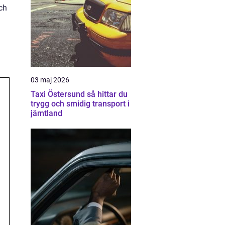
ch
03 maj 2026
Taxi Östersund så hittar du
trygg och smidig transport i
jämtland