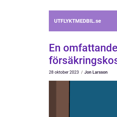
UTFLYKTMEDBIL.
se
En omfattande
försäkringskos
28 oktober 2023
Jon Larsson