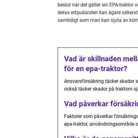
beslut när det gäller sin EPA-traktor
deras erbjudanden kan ägare säkerställ
samtidigt som man kan njuta av körni
Vad är skillnaden mel
för en epa-traktor?
Ansvarsförsäkring täcker skador s
också täcker skador på traktorn sj
Vad påverkar försäkri
Faktorer som påverkar försäkrings
epa-traktor, användningsområde o