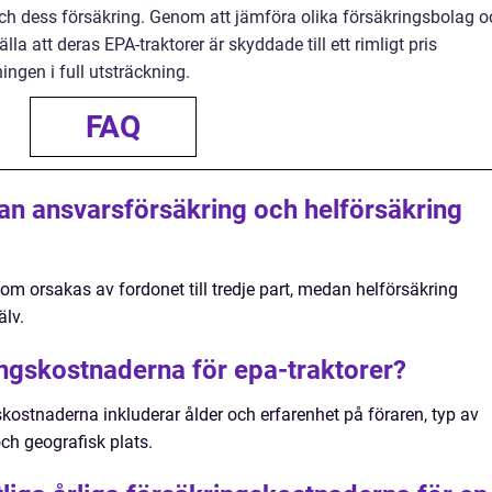
 och dess försäkring. Genom att jämföra olika försäkringsbolag o
a att deras EPA-traktorer är skyddade till ett rimligt pris
ngen i full utsträckning.
FAQ
lan ansvarsförsäkring och helförsäkring
om orsakas av fordonet till tredje part, medan helförsäkring
älv.
ngskostnaderna för epa-traktorer?
kostnaderna inkluderar ålder och erfarenhet på föraren, typ av
ch geografisk plats.