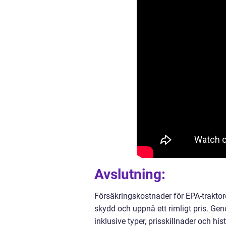
Avslutning:
Försäkringskostnader för EPA-traktore
skydd och uppnå ett rimligt pris. Gen
inklusive typer, prisskillnader och hi