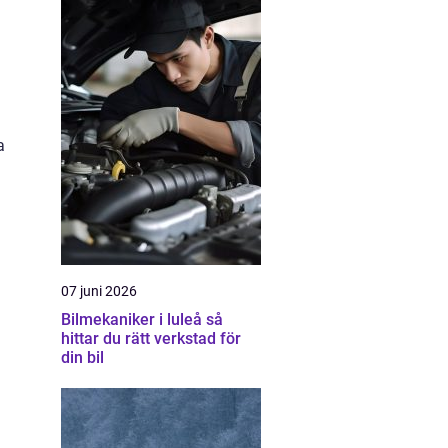
a
07 juni 2026
Bilmekaniker i luleå så
hittar du rätt verkstad för
din bil