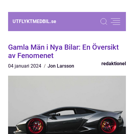
UTFLYKTMEDBIL.
se
Gamla Män i Nya Bilar: En Översikt
av Fenomenet
redaktionel
04 januari 2024
Jon Larsson