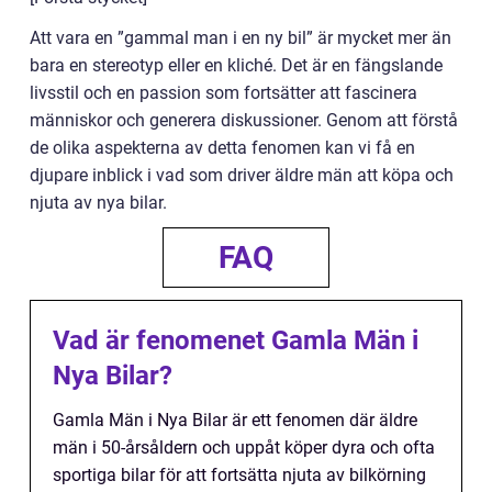
Att vara en ”gammal man i en ny bil” är mycket mer än
bara en stereotyp eller en kliché. Det är en fängslande
livsstil och en passion som fortsätter att fascinera
människor och generera diskussioner. Genom att förstå
de olika aspekterna av detta fenomen kan vi få en
djupare inblick i vad som driver äldre män att köpa och
njuta av nya bilar.
FAQ
Vad är fenomenet Gamla Män i
Nya Bilar?
Gamla Män i Nya Bilar är ett fenomen där äldre
män i 50-årsåldern och uppåt köper dyra och ofta
sportiga bilar för att fortsätta njuta av bilkörning