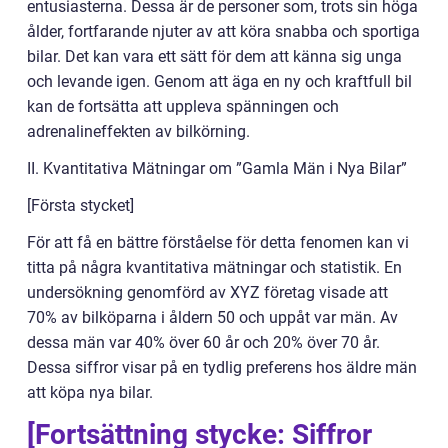
entusiasterna. Dessa är de personer som, trots sin höga
ålder, fortfarande njuter av att köra snabba och sportiga
bilar. Det kan vara ett sätt för dem att känna sig unga
och levande igen. Genom att äga en ny och kraftfull bil
kan de fortsätta att uppleva spänningen och
adrenalineffekten av bilkörning.
II. Kvantitativa Mätningar om ”Gamla Män i Nya Bilar”
[Första stycket]
För att få en bättre förståelse för detta fenomen kan vi
titta på några kvantitativa mätningar och statistik. En
undersökning genomförd av XYZ företag visade att
70% av bilköparna i åldern 50 och uppåt var män. Av
dessa män var 40% över 60 år och 20% över 70 år.
Dessa siffror visar på en tydlig preferens hos äldre män
att köpa nya bilar.
[Fortsättning stycke: Siffror