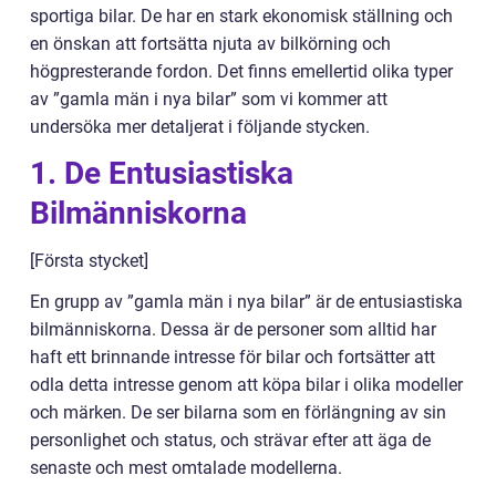
sportiga bilar. De har en stark ekonomisk ställning och
en önskan att fortsätta njuta av bilkörning och
högpresterande fordon. Det finns emellertid olika typer
av ”gamla män i nya bilar” som vi kommer att
undersöka mer detaljerat i följande stycken.
1. De Entusiastiska
Bilmänniskorna
[Första stycket]
En grupp av ”gamla män i nya bilar” är de entusiastiska
bilmänniskorna. Dessa är de personer som alltid har
haft ett brinnande intresse för bilar och fortsätter att
odla detta intresse genom att köpa bilar i olika modeller
och märken. De ser bilarna som en förlängning av sin
personlighet och status, och strävar efter att äga de
senaste och mest omtalade modellerna.