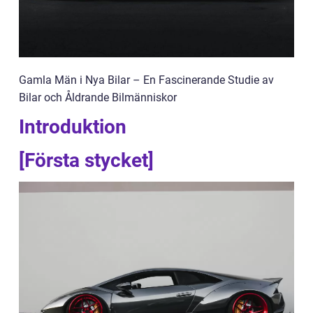
Gamla Män i Nya Bilar – En Fascinerande Studie av
Bilar och Åldrande Bilmänniskor
Introduktion
[Första stycket]