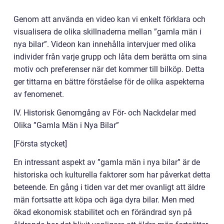
Genom att använda en video kan vi enkelt förklara och
visualisera de olika skillnaderna mellan ”gamla män i
nya bilar”. Videon kan innehålla intervjuer med olika
individer från varje grupp och låta dem berätta om sina
motiv och preferenser när det kommer till bilköp. Detta
ger tittarna en bättre förståelse för de olika aspekterna
av fenomenet.
IV. Historisk Genomgång av För- och Nackdelar med
Olika ”Gamla Män i Nya Bilar”
[Första stycket]
En intressant aspekt av ”gamla män i nya bilar” är de
historiska och kulturella faktorer som har påverkat detta
beteende. En gång i tiden var det mer ovanligt att äldre
män fortsatte att köpa och äga dyra bilar. Men med
ökad ekonomisk stabilitet och en förändrad syn på