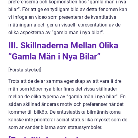
preferenserna och köpmönstren hos ”gamla män i nya
bilar”. För att ge en tydligare bild av detta fenomen kan
vi infoga en video som presenterar de kvantitativa
mätningarna och ger en visuell representation av de
olika aspekterna av ”gamla män i nya bilar”.
III. Skillnaderna Mellan Olika
”Gamla Män i Nya Bilar”
[Första stycket]
Trots att de delar samma egenskap av att vara äldre
män som köper nya bilar finns det vissa skillnader
mellan de olika typerna av ”gamla män i nya bilar”. En
sådan skillnad är deras motiv och preferenser när det
kommer till bilköp. De entusiastiska bilmänniskorna
kanske inte prioriterar social status lika mycket som de
som använder bilarna som statussymboler.