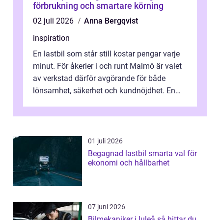
förbrukning och smartare körning
02 juli 2026
Anna Bergqvist
inspiration
En lastbil som står still kostar pengar varje
minut. För åkerier i och runt Malmö är valet
av verkstad därför avgörande för både
lönsamhet, säkerhet och kundnöjdhet. En
bra lastbilsverkstad Malmö hand...
01 juli 2026
Begagnad lastbil smarta val för
ekonomi och hållbarhet
07 juni 2026
Bilmekaniker i luleå så hittar du