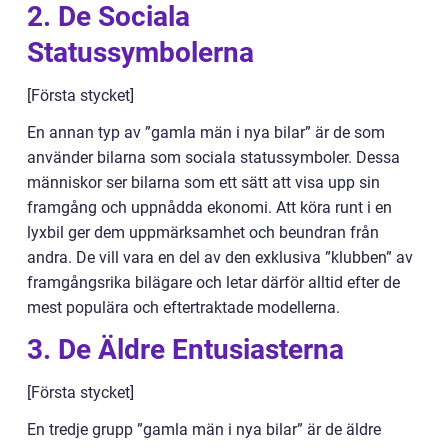
2. De Sociala
Statussymbolerna
[Första stycket]
En annan typ av ”gamla män i nya bilar” är de som
använder bilarna som sociala statussymboler. Dessa
människor ser bilarna som ett sätt att visa upp sin
framgång och uppnådda ekonomi. Att köra runt i en
lyxbil ger dem uppmärksamhet och beundran från
andra. De vill vara en del av den exklusiva ”klubben” av
framgångsrika bilägare och letar därför alltid efter de
mest populära och eftertraktade modellerna.
3. De Äldre Entusiasterna
[Första stycket]
En tredje grupp ”gamla män i nya bilar” är de äldre