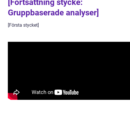
[Fortsättning stycke:
Gruppbaserade analyser]
[Första stycket]