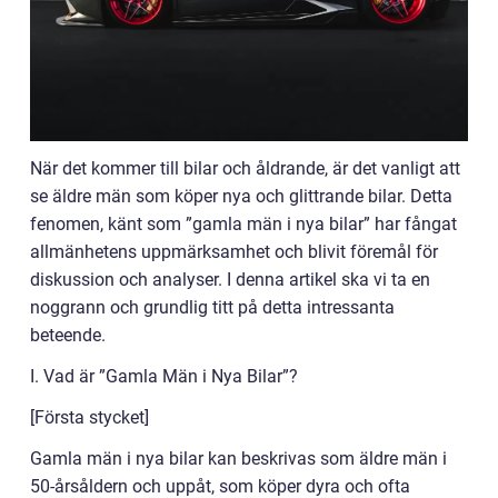
När det kommer till bilar och åldrande, är det vanligt att
se äldre män som köper nya och glittrande bilar. Detta
fenomen, känt som ”gamla män i nya bilar” har fångat
allmänhetens uppmärksamhet och blivit föremål för
diskussion och analyser. I denna artikel ska vi ta en
noggrann och grundlig titt på detta intressanta
beteende.
I. Vad är ”Gamla Män i Nya Bilar”?
[Första stycket]
Gamla män i nya bilar kan beskrivas som äldre män i
50-årsåldern och uppåt, som köper dyra och ofta