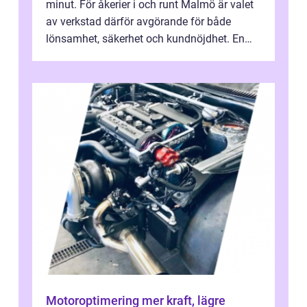
minut. För åkerier i och runt Malmö är valet
av verkstad därför avgörande för både
lönsamhet, säkerhet och kundnöjdhet. En
bra lastbilsverkstad Malmö hand...
Motoroptimering mer kraft, lägre