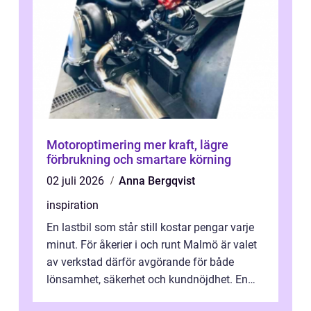
Motoroptimering mer kraft, lägre
förbrukning och smartare körning
02 juli 2026
Anna Bergqvist
inspiration
En lastbil som står still kostar pengar varje
minut. För åkerier i och runt Malmö är valet
av verkstad därför avgörande för både
lönsamhet, säkerhet och kundnöjdhet. En
bra lastbilsverkstad Malmö hand...