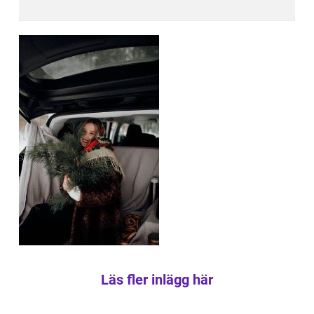
Läs fler inlägg här