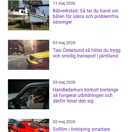
11 maj 2026
Båtverkstad: Så tar du hand om
båten för säkra och problemfria
säsonger
03 maj 2026
Taxi Östersund så hittar du trygg
och smidig transport i jämtland
03 maj 2026
Handledarkurs körkort borlänge
så fungerar utbildningen och
därför lönar den sig
02 maj 2026
Solfilm i linköping smartare