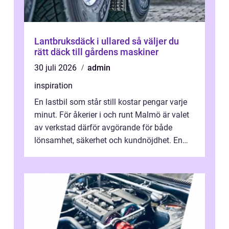
Lantbruksdäck i ullared så väljer du
rätt däck till gårdens maskiner
30 juli 2026
admin
inspiration
En lastbil som står still kostar pengar varje
minut. För åkerier i och runt Malmö är valet
av verkstad därför avgörande för både
lönsamhet, säkerhet och kundnöjdhet. En
bra lastbilsverkstad Malmö hand...