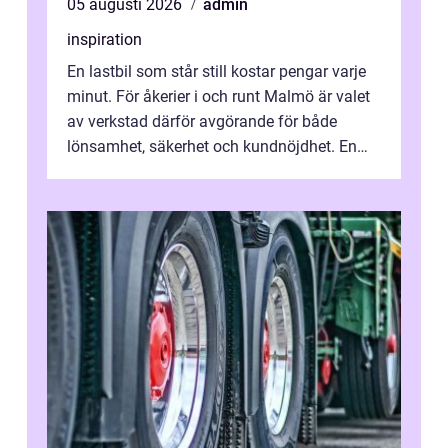
05 augusti 2026
admin
inspiration
En lastbil som står still kostar pengar varje
minut. För åkerier i och runt Malmö är valet
av verkstad därför avgörande för både
lönsamhet, säkerhet och kundnöjdhet. En
bra lastbilsverkstad Malmö hand...