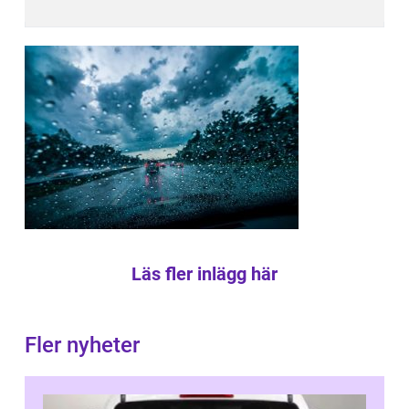
Läs fler inlägg här
Fler nyheter