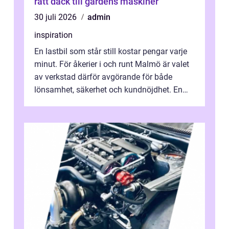
rätt däck till gårdens maskiner
30 juli 2026
admin
inspiration
En lastbil som står still kostar pengar varje
minut. För åkerier i och runt Malmö är valet
av verkstad därför avgörande för både
lönsamhet, säkerhet och kundnöjdhet. En
bra lastbilsverkstad Malmö hand...