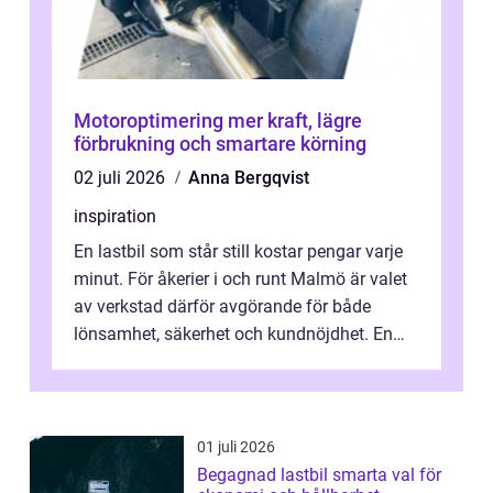
Motoroptimering mer kraft, lägre
förbrukning och smartare körning
02 juli 2026
Anna Bergqvist
inspiration
En lastbil som står still kostar pengar varje
minut. För åkerier i och runt Malmö är valet
av verkstad därför avgörande för både
lönsamhet, säkerhet och kundnöjdhet. En
bra lastbilsverkstad Malmö hand...
01 juli 2026
Begagnad lastbil smarta val för