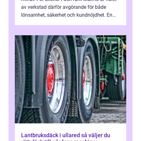
av verkstad därför avgörande för både
lönsamhet, säkerhet och kundnöjdhet. En
bra lastbilsverkstad Malmö hand...
Lantbruksdäck i ullared så väljer du