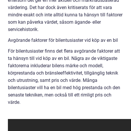
eftersom det ger en mer aktuell och marknadsbaserad
värdering. Det har dock även kritiserats för att vara
mindre exakt och inte alltid kunna ta hänsyn till faktorer
som kan påverka värdet, såsom ägande- eller
servicehistorik.
Avgörande faktorer för bilentusiaster vid köp av en bil
För bilentusiaster finns det flera avgörande faktorer att
ta hänsyn till vid köp av en bil. Några av de viktigaste
faktorerna inkluderar bilens märke och modell,
körprestanda och bränsleeffektivitet, tillgänglig teknik
och utrustning, samt pris och värde. Många
bilentusiaster vill ha en bil med hög prestanda och den
senaste tekniken, men också till ett rimligt pris och
värde.