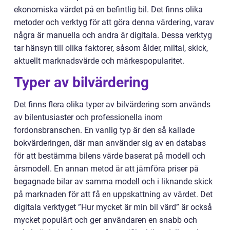
ekonomiska värdet på en befintlig bil. Det finns olika
metoder och verktyg för att göra denna värdering, varav
några är manuella och andra är digitala. Dessa verktyg
tar hänsyn till olika faktorer, såsom ålder, miltal, skick,
aktuellt marknadsvärde och märkespopularitet.
Typer av bilvärdering
Det finns flera olika typer av bilvärdering som används
av bilentusiaster och professionella inom
fordonsbranschen. En vanlig typ är den så kallade
bokvärderingen, där man använder sig av en databas
för att bestämma bilens värde baserat på modell och
årsmodell. En annan metod är att jämföra priser på
begagnade bilar av samma modell och i liknande skick
på marknaden för att få en uppskattning av värdet. Det
digitala verktyget ”Hur mycket är min bil värd” är också
mycket populärt och ger användaren en snabb och