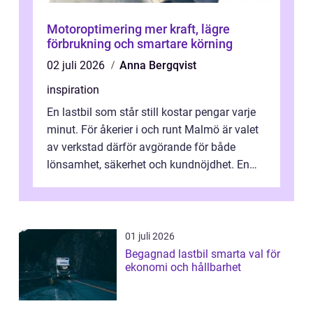
Motoroptimering mer kraft, lägre
förbrukning och smartare körning
02 juli 2026
Anna Bergqvist
inspiration
En lastbil som står still kostar pengar varje
minut. För åkerier i och runt Malmö är valet
av verkstad därför avgörande för både
lönsamhet, säkerhet och kundnöjdhet. En
bra lastbilsverkstad Malmö hand...
01 juli 2026
Begagnad lastbil smarta val för
ekonomi och hållbarhet