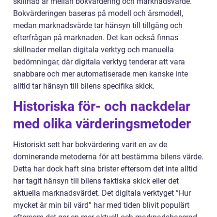
skillnad är mellan bokvärdering och marknadsvärde.
Bokvärderingen baseras på modell och årsmodell,
medan marknadsvärde tar hänsyn till tillgång och
efterfrågan på marknaden. Det kan också finnas
skillnader mellan digitala verktyg och manuella
bedömningar, där digitala verktyg tenderar att vara
snabbare och mer automatiserade men kanske inte
alltid tar hänsyn till bilens specifika skick.
Historiska för- och nackdelar
med olika värderingsmetoder
Historiskt sett har bokvärdering varit en av de
dominerande metoderna för att bestämma bilens värde.
Detta har dock haft sina brister eftersom det inte alltid
har tagit hänsyn till bilens faktiska skick eller det
aktuella marknadsvärdet. Det digitala verktyget ”Hur
mycket är min bil värd” har med tiden blivit populärt