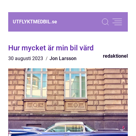
UTFLYKTMEDBIL.
se
Hur mycket är min bil värd
redaktionel
30 augusti 2023
Jon Larsson