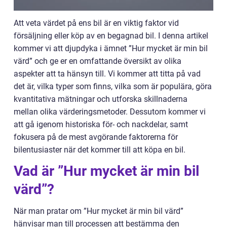
Att veta värdet på ens bil är en viktig faktor vid
försäljning eller köp av en begagnad bil. I denna artikel
kommer vi att djupdyka i ämnet ”Hur mycket är min bil
värd” och ge er en omfattande översikt av olika
aspekter att ta hänsyn till. Vi kommer att titta på vad
det är, vilka typer som finns, vilka som är populära, göra
kvantitativa mätningar och utforska skillnaderna
mellan olika värderingsmetoder. Dessutom kommer vi
att gå igenom historiska för- och nackdelar, samt
fokusera på de mest avgörande faktorerna för
bilentusiaster när det kommer till att köpa en bil.
Vad är ”Hur mycket är min bil
värd”?
När man pratar om ”Hur mycket är min bil värd”
hänvisar man till processen att bestämma den