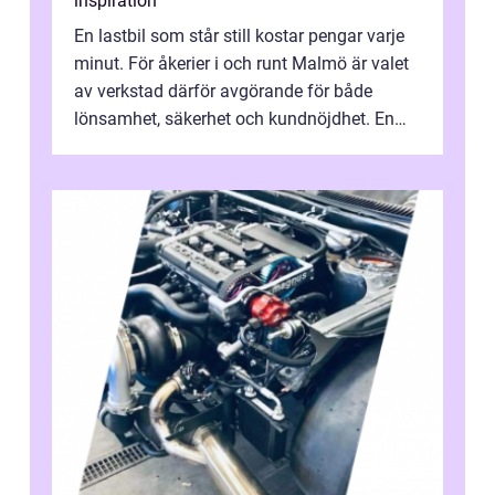
inspiration
En lastbil som står still kostar pengar varje
minut. För åkerier i och runt Malmö är valet
av verkstad därför avgörande för både
lönsamhet, säkerhet och kundnöjdhet. En
bra lastbilsverkstad Malmö hand...