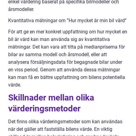
enkel värdering baserat på specifika bilmodeller och
årsmodeller.
Kvantitativa mätningar om ”Hur mycket är min bil värd”
För att ge en mer konkret uppfattning om hur mycket en
bil är värd kan man använda sig av kvantitativa
mätningar. Det kan vara att titta på medianpriserna för
bilar av samma modell och årsmodell, eller att
analysera försäljningsdata för begagnade bilar under
en viss period. Genom att använda dessa mätningar
kan man få en bättre uppfattning om bilens potentiella
värde.
Skillnader mellan olika
värderingsmetoder
Det finns olika värderingsmetoder som kan användas
när det gäller att fastställa bilens värde. En viktig