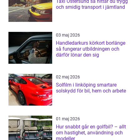
Taxi Östersund så hittar du trygg
och smidig transport i jämtland
03 maj 2026
Handledarkurs körkort borlänge
så fungerar utbildningen och
därför lönar den sig
02 maj 2026
Solfilm i linköping smartare
solskydd för bil, hem och arbete
01 maj 2026
Hur snabbt går en golfbil? – allt
om hastighet, användning och
modeller