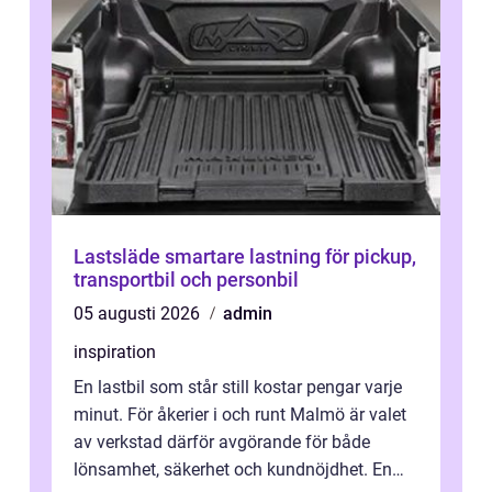
Lastsläde smartare lastning för pickup,
transportbil och personbil
05 augusti 2026
admin
inspiration
En lastbil som står still kostar pengar varje
minut. För åkerier i och runt Malmö är valet
av verkstad därför avgörande för både
lönsamhet, säkerhet och kundnöjdhet. En