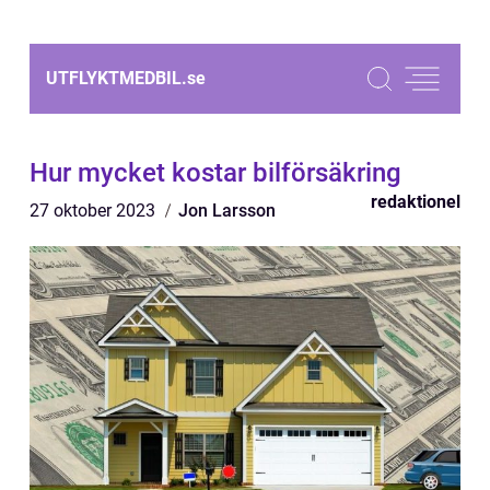
UTFLYKTMEDBIL.
se
Hur mycket kostar bilförsäkring
redaktionel
27 oktober 2023
Jon Larsson