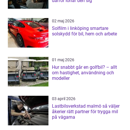
därför lönar den sig
02 maj 2026
Solfilm i linköping smartare
solskydd för bil, hem och arbete
01 maj 2026
Hur snabbt går en golfbil? – allt
om hastighet, användning och
modeller
03 april 2026
Lastbilsverkstad malmö så väljer
åkerier rätt partner för trygga mil
på vägarna