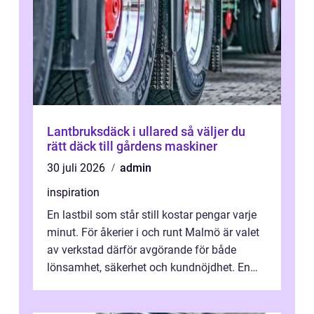
Lantbruksdäck i ullared så väljer du
rätt däck till gårdens maskiner
30 juli 2026
admin
inspiration
En lastbil som står still kostar pengar varje
minut. För åkerier i och runt Malmö är valet
av verkstad därför avgörande för både
lönsamhet, säkerhet och kundnöjdhet. En
bra lastbilsverkstad Malmö hand...