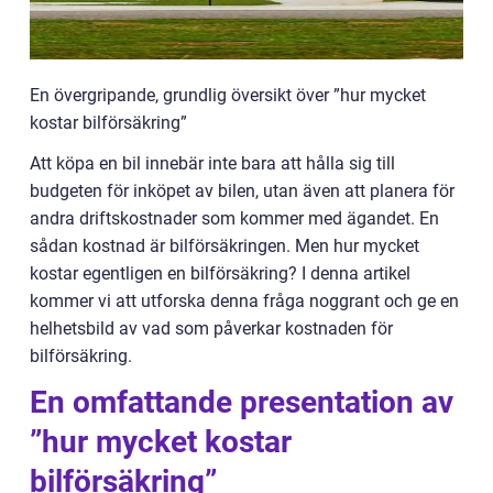
En övergripande, grundlig översikt över ”hur mycket
kostar bilförsäkring”
Att köpa en bil innebär inte bara att hålla sig till
budgeten för inköpet av bilen, utan även att planera för
andra driftskostnader som kommer med ägandet. En
sådan kostnad är bilförsäkringen. Men hur mycket
kostar egentligen en bilförsäkring? I denna artikel
kommer vi att utforska denna fråga noggrant och ge en
helhetsbild av vad som påverkar kostnaden för
bilförsäkring.
En omfattande presentation av
”hur mycket kostar
bilförsäkring”