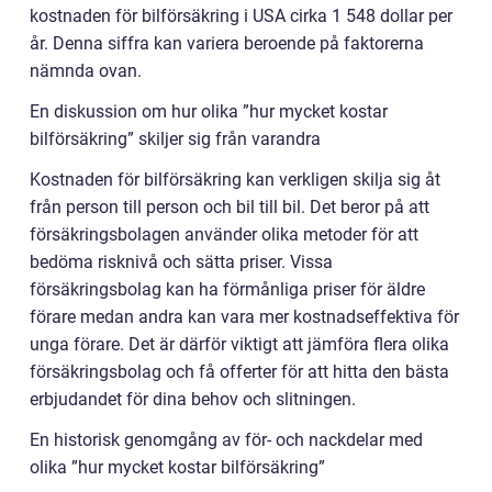
kostnaden för bilförsäkring i USA cirka 1 548 dollar per
år. Denna siffra kan variera beroende på faktorerna
nämnda ovan.
En diskussion om hur olika ”hur mycket kostar
bilförsäkring” skiljer sig från varandra
Kostnaden för bilförsäkring kan verkligen skilja sig åt
från person till person och bil till bil. Det beror på att
försäkringsbolagen använder olika metoder för att
bedöma risknivå och sätta priser. Vissa
försäkringsbolag kan ha förmånliga priser för äldre
förare medan andra kan vara mer kostnadseffektiva för
unga förare. Det är därför viktigt att jämföra flera olika
försäkringsbolag och få offerter för att hitta den bästa
erbjudandet för dina behov och slitningen.
En historisk genomgång av för- och nackdelar med
olika ”hur mycket kostar bilförsäkring”