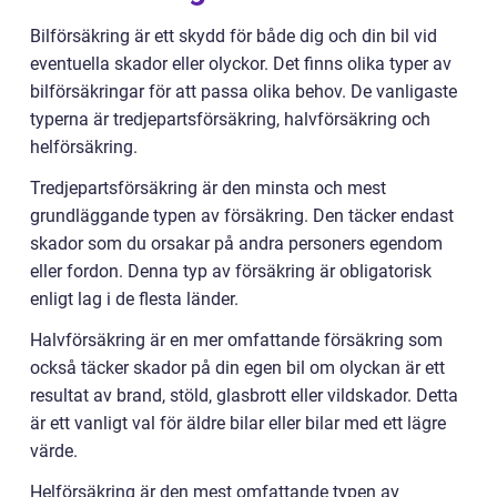
Bilförsäkring är ett skydd för både dig och din bil vid
eventuella skador eller olyckor. Det finns olika typer av
bilförsäkringar för att passa olika behov. De vanligaste
typerna är tredjepartsförsäkring, halvförsäkring och
helförsäkring.
Tredjepartsförsäkring är den minsta och mest
grundläggande typen av försäkring. Den täcker endast
skador som du orsakar på andra personers egendom
eller fordon. Denna typ av försäkring är obligatorisk
enligt lag i de flesta länder.
Halvförsäkring är en mer omfattande försäkring som
också täcker skador på din egen bil om olyckan är ett
resultat av brand, stöld, glasbrott eller vildskador. Detta
är ett vanligt val för äldre bilar eller bilar med ett lägre
värde.
Helförsäkring är den mest omfattande typen av