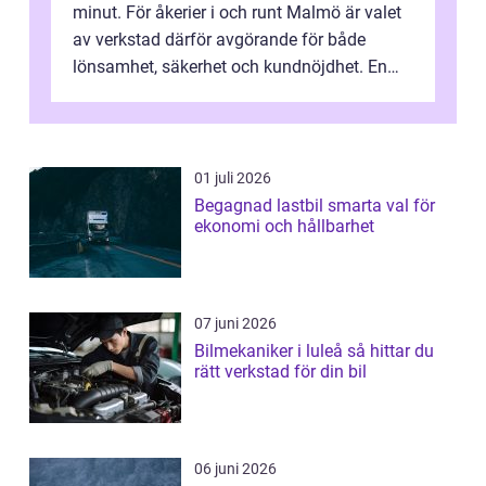
minut. För åkerier i och runt Malmö är valet
av verkstad därför avgörande för både
lönsamhet, säkerhet och kundnöjdhet. En
bra lastbilsverkstad Malmö hand...
01 juli 2026
Begagnad lastbil smarta val för
ekonomi och hållbarhet
07 juni 2026
Bilmekaniker i luleå så hittar du
rätt verkstad för din bil
06 juni 2026