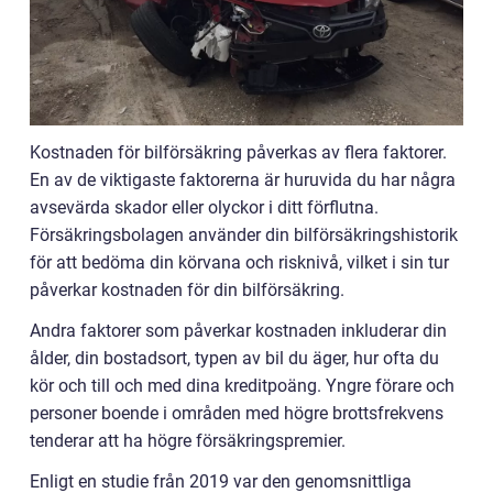
Kostnaden för bilförsäkring påverkas av flera faktorer.
En av de viktigaste faktorerna är huruvida du har några
avsevärda skador eller olyckor i ditt förflutna.
Försäkringsbolagen använder din bilförsäkringshistorik
för att bedöma din körvana och risknivå, vilket i sin tur
påverkar kostnaden för din bilförsäkring.
Andra faktorer som påverkar kostnaden inkluderar din
ålder, din bostadsort, typen av bil du äger, hur ofta du
kör och till och med dina kreditpoäng. Yngre förare och
personer boende i områden med högre brottsfrekvens
tenderar att ha högre försäkringspremier.
Enligt en studie från 2019 var den genomsnittliga