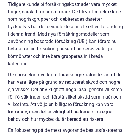
Tidigare kunde bilförsäkringskostnader vara mycket
högre, särskilt för unga förare. De blev ofta betraktade
som högriskgrupper och debiterades därefter.
Lyckligtvis har det senaste decenniet sett en förändring
i denna trend. Med nya försäkringsmodeller som
användning baserade försäkring (UBI) kan förare nu
betala för sin försäkring baserat på deras verkliga
körmönster och inte bara grupperas in i breda
kategorier.
De nackdelar med lägre försäkringskostnader är att de
kan vara lägre på grund av reducerat skydd och högre
självrisker. Det är viktigt att noga läsa igenom villkoren
för försäkringen och förstå vilket skydd som ingår och
vilket inte. Att välja en billigare försäkring kan vara
lockande, men det är viktigt att bedöma dina egna
behov och hur mycket du är beredd att riskera.
En fokusering på de mest avgörande beslutsfaktorerna