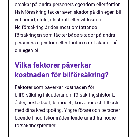
orsakar på andra personers egendom eller fordon.
Halvförsäkring täcker även skador på din egen bil
vid brand, stöld, glasbrott eller vildskador.
Helförsäkring är den mest omfattande
försäkringen som täcker både skador på andra
personers egendom eller fordon samt skador på
din egen bil.
Vilka faktorer påverkar
kostnaden för bilförsäkring?
Faktorer som påverkar kostnaden för
bilförsäkring inkluderar din försäkringshistorik,
ålder, bostadsort, bilmodell, körvanor och till och
med dina kreditpoäng. Yngre förare och personer
boende i högriskområden tenderar att ha högre
försäkringspremier.