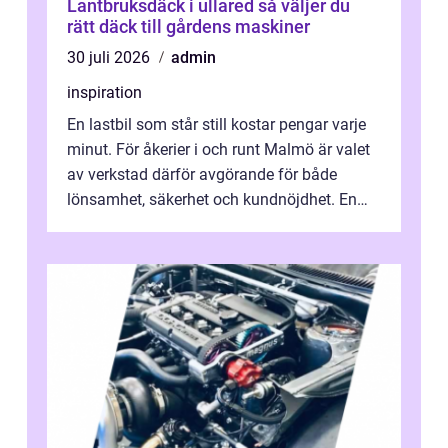
Lantbruksdäck i ullared så väljer du
rätt däck till gårdens maskiner
30 juli 2026
admin
inspiration
En lastbil som står still kostar pengar varje
minut. För åkerier i och runt Malmö är valet
av verkstad därför avgörande för både
lönsamhet, säkerhet och kundnöjdhet. En
bra lastbilsverkstad Malmö hand...