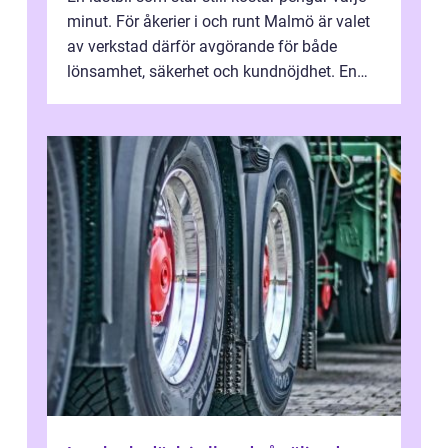
minut. För åkerier i och runt Malmö är valet
av verkstad därför avgörande för både
lönsamhet, säkerhet och kundnöjdhet. En
bra lastbilsverkstad Malmö hand...