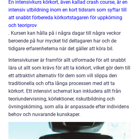
En intensivkurs körkort, även kallad crash course, är en
intensiv utbildning inom en kort tidsram som syftar till
att snabbt förbereda körkortstagaren för uppkörning
och teoriprov
. Kursen kan hålla på i några dagar till några veckor
beroende på hur mycket tid deltagaren har och de
tidigare erfarenheterna när det gäller att köra bil.
Intensivkurser är framför allt utformade för att snabbt
lära ut allt som krävs för att ta körkort, vilket gör dem till
ett attraktivt alternativ för dem som vill slippa den
traditionella och ofta långa processen med att ta
körkort. Ett intensivt schemat kan inkludera allt från
teoriundervisning, körlektioner, riskutbildning och
övningskörning, som alla är anpassade efter individens
behov och nuvarande kunskaper.