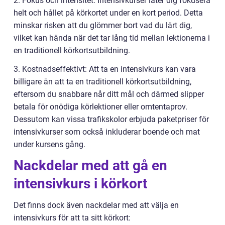
2. Fokus och intensitet: Intensivkurser låter dig fokusera
helt och hållet på körkortet under en kort period. Detta
minskar risken att du glömmer bort vad du lärt dig,
vilket kan hända när det tar lång tid mellan lektionerna i
en traditionell körkortsutbildning.
3. Kostnadseffektivt: Att ta en intensivkurs kan vara
billigare än att ta en traditionell körkortsutbildning,
eftersom du snabbare når ditt mål och därmed slipper
betala för onödiga körlektioner eller omtentaprov.
Dessutom kan vissa trafikskolor erbjuda paketpriser för
intensivkurser som också inkluderar boende och mat
under kursens gång.
Nackdelar med att gå en
intensivkurs i körkort
Det finns dock även nackdelar med att välja en
intensivkurs för att ta sitt körkort: