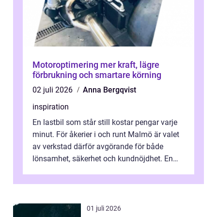
Motoroptimering mer kraft, lägre
förbrukning och smartare körning
02 juli 2026
Anna Bergqvist
inspiration
En lastbil som står still kostar pengar varje
minut. För åkerier i och runt Malmö är valet
av verkstad därför avgörande för både
lönsamhet, säkerhet och kundnöjdhet. En
bra lastbilsverkstad Malmö hand...
01 juli 2026