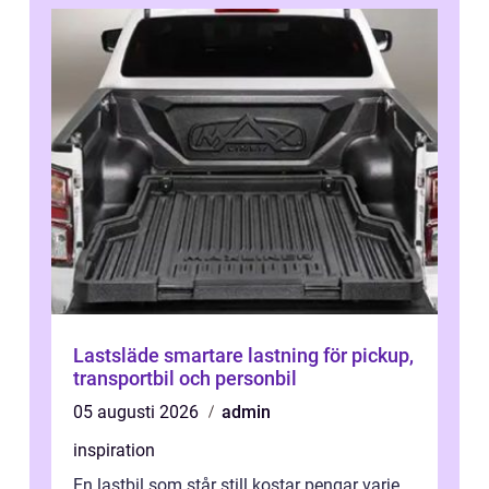
Lastsläde smartare lastning för pickup,
transportbil och personbil
05 augusti 2026
admin
inspiration
En lastbil som står still kostar pengar varje