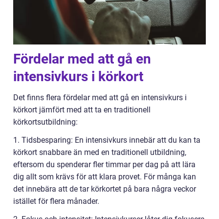
Fördelar med att gå en
intensivkurs i körkort
Det finns flera fördelar med att gå en intensivkurs i
körkort jämfört med att ta en traditionell
körkortsutbildning:
1. Tidsbesparing: En intensivkurs innebär att du kan ta
körkort snabbare än med en traditionell utbildning,
eftersom du spenderar fler timmar per dag på att lära
dig allt som krävs för att klara provet. För många kan
det innebära att de tar körkortet på bara några veckor
istället för flera månader.