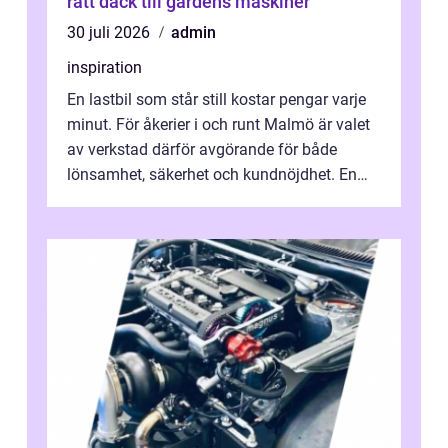
rätt däck till gårdens maskiner
30 juli 2026
admin
inspiration
En lastbil som står still kostar pengar varje
minut. För åkerier i och runt Malmö är valet
av verkstad därför avgörande för både
lönsamhet, säkerhet och kundnöjdhet. En
bra lastbilsverkstad Malmö hand...