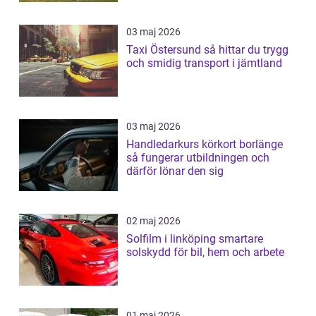
03 maj 2026
Taxi Östersund så hittar du trygg
och smidig transport i jämtland
03 maj 2026
Handledarkurs körkort borlänge
så fungerar utbildningen och
därför lönar den sig
02 maj 2026
Solfilm i linköping smartare
solskydd för bil, hem och arbete
01 maj 2026