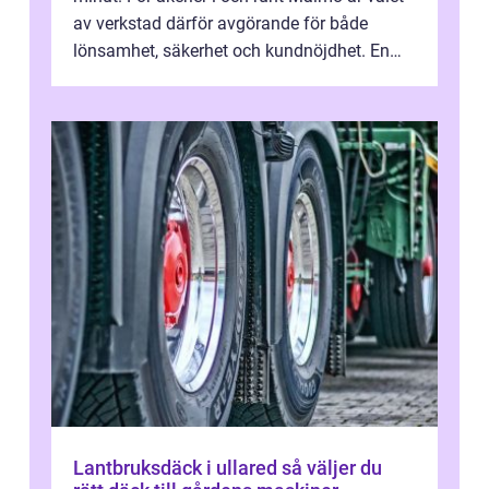
av verkstad därför avgörande för både
lönsamhet, säkerhet och kundnöjdhet. En
bra lastbilsverkstad Malmö hand...
Lantbruksdäck i ullared så väljer du