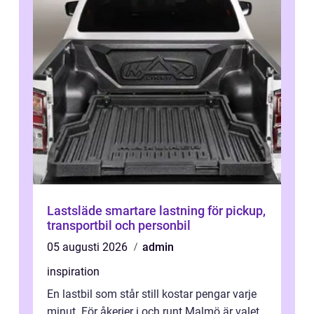
Lastsläde smartare lastning för pickup,
transportbil och personbil
05 augusti 2026
admin
inspiration
En lastbil som står still kostar pengar varje
minut. För åkerier i och runt Malmö är valet