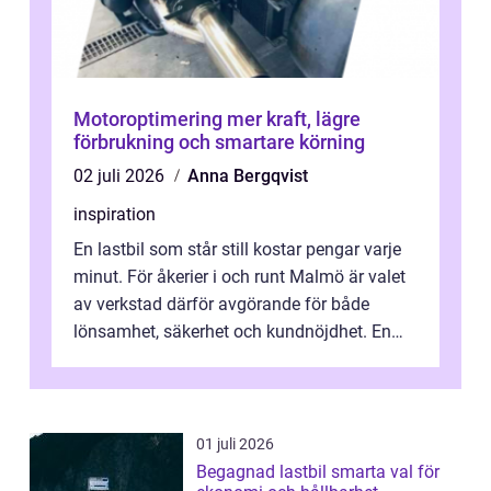
Motoroptimering mer kraft, lägre
förbrukning och smartare körning
02 juli 2026
Anna Bergqvist
inspiration
En lastbil som står still kostar pengar varje
minut. För åkerier i och runt Malmö är valet
av verkstad därför avgörande för både
lönsamhet, säkerhet och kundnöjdhet. En
bra lastbilsverkstad Malmö hand...
01 juli 2026
Begagnad lastbil smarta val för