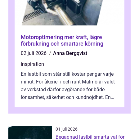
Motoroptimering mer kraft, lägre
förbrukning och smartare körning
02 juli 2026
Anna Bergqvist
inspiration
En lastbil som står still kostar pengar varje
minut. För åkerier i och runt Malmö är valet
av verkstad därför avgörande för både
lönsamhet, säkerhet och kundnöjdhet. En
bra lastbilsverkstad Malmö hand...
01 juli 2026
Begagnad lastbil smarta val för