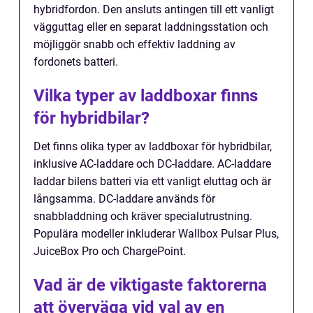
hybridfordon. Den ansluts antingen till ett vanligt
vägguttag eller en separat laddningsstation och
möjliggör snabb och effektiv laddning av
fordonets batteri.
Vilka typer av laddboxar finns
för hybridbilar?
Det finns olika typer av laddboxar för hybridbilar,
inklusive AC-laddare och DC-laddare. AC-laddare
laddar bilens batteri via ett vanligt eluttag och är
långsamma. DC-laddare används för
snabbladdning och kräver specialutrustning.
Populära modeller inkluderar Wallbox Pulsar Plus,
JuiceBox Pro och ChargePoint.
Vad är de viktigaste faktorerna
att överväga vid val av en