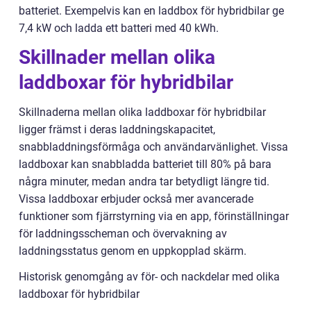
batteriet. Exempelvis kan en laddbox för hybridbilar ge
7,4 kW och ladda ett batteri med 40 kWh.
Skillnader mellan olika
laddboxar för hybridbilar
Skillnaderna mellan olika laddboxar för hybridbilar
ligger främst i deras laddningskapacitet,
snabbladdningsförmåga och användarvänlighet. Vissa
laddboxar kan snabbladda batteriet till 80% på bara
några minuter, medan andra tar betydligt längre tid.
Vissa laddboxar erbjuder också mer avancerade
funktioner som fjärrstyrning via en app, förinställningar
för laddningsscheman och övervakning av
laddningsstatus genom en uppkopplad skärm.
Historisk genomgång av för- och nackdelar med olika
laddboxar för hybridbilar