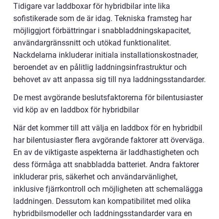
Tidigare var laddboxar för hybridbilar inte lika
sofistikerade som de är idag. Tekniska framsteg har
möjliggjort förbättringar i snabbladdningskapacitet,
användargränssnitt och utökad funktionalitet.
Nackdelarna inkluderar initiala installationskostnader,
beroendet av en pålitlig laddningsinfrastruktur och
behovet av att anpassa sig till nya laddningsstandarder.
De mest avgörande beslutsfaktorerna för bilentusiaster
vid köp av en laddbox för hybridbilar
När det kommer till att välja en laddbox för en hybridbil
har bilentusiaster flera avgörande faktorer att överväga.
En av de viktigaste aspekterna är laddhastigheten och
dess förmåga att snabbladda batteriet. Andra faktorer
inkluderar pris, säkerhet och användarvänlighet,
inklusive fjärrkontroll och möjligheten att schemalägga
laddningen. Dessutom kan kompatibilitet med olika
hybridbilsmodeller och laddningsstandarder vara en