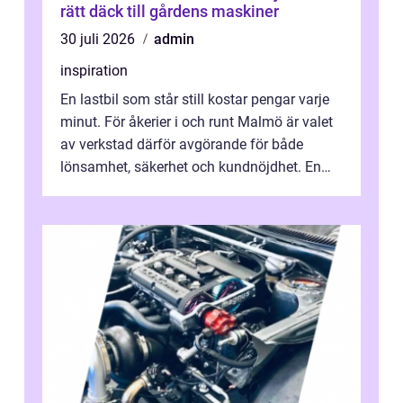
rätt däck till gårdens maskiner
30 juli 2026
admin
inspiration
En lastbil som står still kostar pengar varje
minut. För åkerier i och runt Malmö är valet
av verkstad därför avgörande för både
lönsamhet, säkerhet och kundnöjdhet. En
bra lastbilsverkstad Malmö hand...