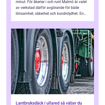
minut. För åkerier i och runt Malmö är valet
av verkstad därför avgörande för både
lönsamhet, säkerhet och kundnöjdhet. En
bra lastbilsverkstad Malmö hand...
Lantbruksdäck i ullared så väljer du