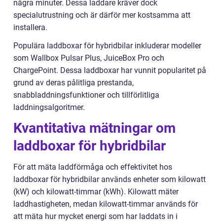
några minuter. Dessa laddare kräver dock
specialutrustning och är därför mer kostsamma att
installera.
Populära laddboxar för hybridbilar inkluderar modeller
som Wallbox Pulsar Plus, JuiceBox Pro och
ChargePoint. Dessa laddboxar har vunnit popularitet på
grund av deras pålitliga prestanda,
snabbladdningsfunktioner och tillförlitliga
laddningsalgoritmer.
Kvantitativa mätningar om
laddboxar för hybridbilar
För att mäta laddförmåga och effektivitet hos
laddboxar för hybridbilar används enheter som kilowatt
(kW) och kilowatt-timmar (kWh). Kilowatt mäter
laddhastigheten, medan kilowatt-timmar används för
att mäta hur mycket energi som har laddats in i