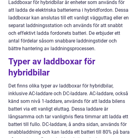
Laddboxar för hybridbilar är enheter som används för
att ladda de elektriska batterierna i hybridfordon. Dessa
laddboxar kan anslutas till ett vanligt vägguttag eller en
separat laddningsstation och används för att snabbt
och effektivt ladda fordonets batteri. De erbjuder ett
antal fördelar såsom snabbare laddningstider och
bättre hantering av laddningsprocessen.
Typer av laddboxar för
hybridbilar
Det finns olika typer av laddboxar för hybridbilar,
inklusive AC-laddare och DC-laddare. AC-laddare, också
känd som nivå 1-laddare, används för att ladda bilens
batteri via ett vanligt eluttag. Dessa laddare är
långsamma och tar vanligtvis flera timmar att ladda ett
batteri till fullo. DC-laddare, å andra sidan, används för
snabbladdning och kan ladda ett batteri till 80% på bara