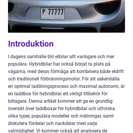
Introduktion
I dagens samhälle blir elbilar allt vanligare och mer
populära. Hybridbilar har också börjat ta plats på
vägarna, med deras förmåga att kombinera både eldrift
och traditionell förbränningsmotor. För att säkerställa
en optimal laddningsprocess och maximal autonomi, är
en laddbox för hybridbilar ett viktigt tillbehör för
biltagare. Denna artikel kommer att ge en grundlig
översikt över laddboxar för hybridbilar och utforska
olika typer, populära modeller och mätningar, samt
diskutera fördelar och nackdelar med varje
valmöjlighet. Vi kommer också att analysera de