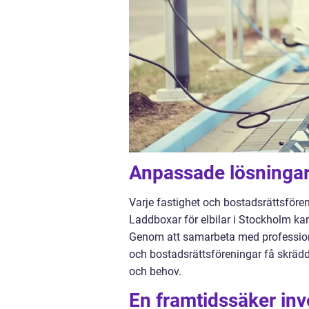
Anpassade lösningar
Varje fastighet och bostadsrättsfören
Laddboxar för elbilar i Stockholm k
Genom att samarbeta med professione
och bostadsrättsföreningar få skräd
och behov.
En framtidssäker inv