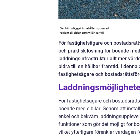
För fastighetsägare och bostadsrätt
och praktisk lösning för boende med 
laddningsinfrastruktur allt mer värd
bidra till en hållbar framtid. I denna
fastighetsägare och bostadsrättsföre
Laddningsmöjlighete
För fastighetsägare och bostadsrättsf
boende med elbilar. Genom att instal
enkel och bekväm laddningsupplevel
funktioner som gör det möjligt för b
vilket ytterligare förenklar vardagen f