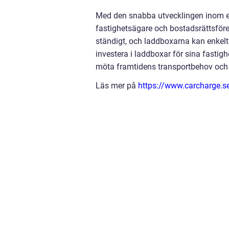
Med den snabba utvecklingen inom elb
fastighetsägare och bostadsrättsföre
ständigt, och laddboxarna kan enkel
investera i laddboxar för sina fastigh
möta framtidens transportbehov och 
Läs mer på
https://www.carcharge.s