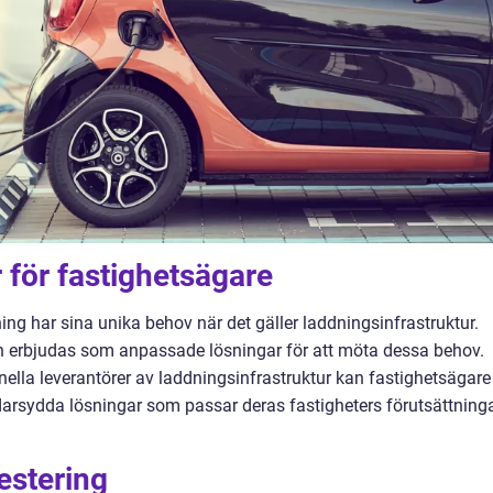
 för fastighetsägare
ing har sina unika behov när det gäller laddningsinfrastruktur.
an erbjudas som anpassade lösningar för att möta dessa behov.
lla leverantörer av laddningsinfrastruktur kan fastighetsägare
darsydda lösningar som passar deras fastigheters förutsättning
estering