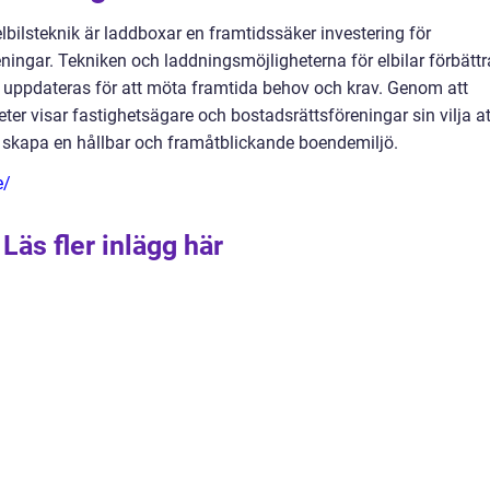
ilsteknik är laddboxar en framtidssäker investering för
ningar. Tekniken och laddningsmöjligheterna för elbilar förbättr
t uppdateras för att möta framtida behov och krav. Genom att
eter visar fastighetsägare och bostadsrättsföreningar sin vilja at
skapa en hållbar och framåtblickande boendemiljö.
e/
Läs fler inlägg här