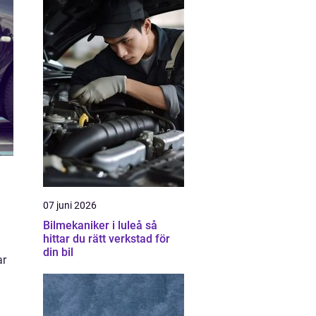
07 juni 2026
Bilmekaniker i luleå så
hittar du rätt verkstad för
din bil
ar