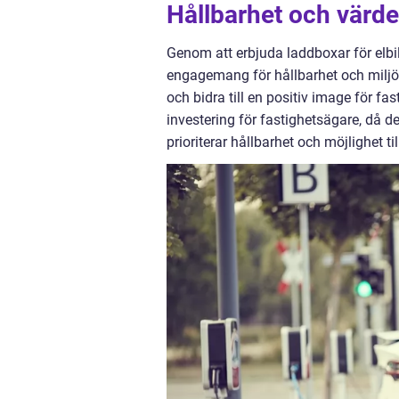
Hållbarhet och värde
Genom att erbjuda laddboxar för elbil
engagemang för hållbarhet och miljöv
och bidra till en positiv image för f
investering för fastighetsägare, då de
prioriterar hållbarhet och möjlighet til