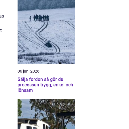
as
t
06 juni 2026
Sälja fordon så gör du
processen trygg, enkel och
lönsam