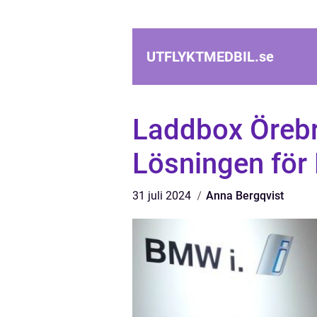
UTFLYKTMEDBIL.
se
Laddbox Örebr
Lösningen för 
31 juli 2024
Anna Bergqvist