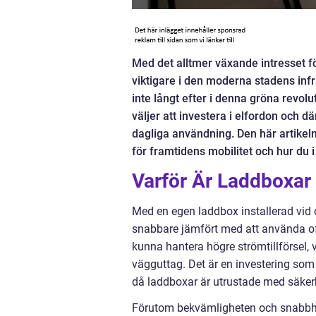
Med det alltmer växande intresset för 
viktigare i den moderna stadens infra
inte långt efter i denna gröna revolut
väljer att investera i elfordon och 
dagliga användning. Den här artikeln
för framtidens mobilitet och hur du 
Varför Är Laddboxar 
Med en egen laddbox installerad vid d
snabbare jämfört med att använda off
kunna hantera högre strömtillförsel, 
vägguttag. Det är en investering som 
då laddboxar är utrustade med säker
Förutom bekvämligheten och snabbhete