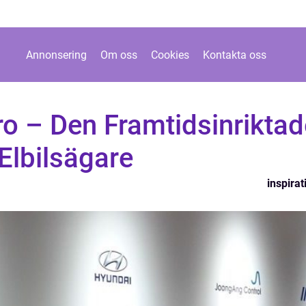
Annonsering
Om oss
Cookies
Kontakta oss
o – Den Framtidsinriktad
Elbilsägare
inspirat