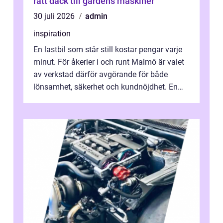
rätt däck till gårdens maskiner
30 juli 2026
admin
inspiration
En lastbil som står still kostar pengar varje
minut. För åkerier i och runt Malmö är valet
av verkstad därför avgörande för både
lönsamhet, säkerhet och kundnöjdhet. En
bra lastbilsverkstad Malmö hand...