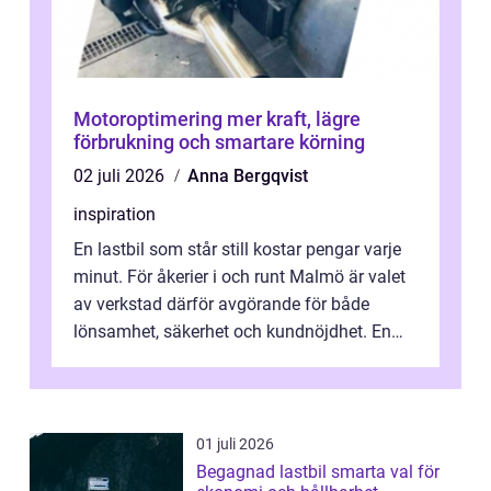
Motoroptimering mer kraft, lägre
förbrukning och smartare körning
02 juli 2026
Anna Bergqvist
inspiration
En lastbil som står still kostar pengar varje
minut. För åkerier i och runt Malmö är valet
av verkstad därför avgörande för både
lönsamhet, säkerhet och kundnöjdhet. En
bra lastbilsverkstad Malmö hand...
01 juli 2026
Begagnad lastbil smarta val för