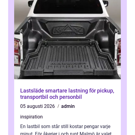
Lastsläde smartare lastning för pickup,
transportbil och personbil
05 augusti 2026
admin
inspiration
En lastbil som står still kostar pengar varje
minut. För åkerier i och runt Malmö är valet