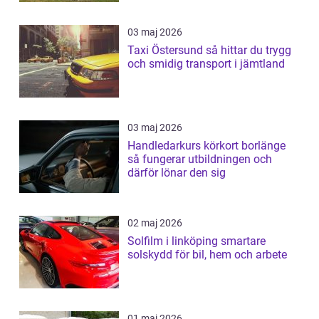
03 maj 2026
Taxi Östersund så hittar du trygg
och smidig transport i jämtland
03 maj 2026
Handledarkurs körkort borlänge
så fungerar utbildningen och
därför lönar den sig
02 maj 2026
Solfilm i linköping smartare
solskydd för bil, hem och arbete
01 maj 2026