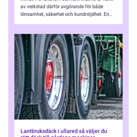
av verkstad därför avgörande för både
lönsamhet, säkerhet och kundnöjdhet. En
bra lastbilsverkstad Malmö hand...
Lantbruksdäck i ullared så väljer du