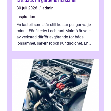
rätt däck till gårdens maskiner
30 juli 2026
admin
inspiration
En lastbil som står still kostar pengar varje
minut. För åkerier i och runt Malmö är valet
av verkstad därför avgörande för både
lönsamhet, säkerhet och kundnöjdhet. En
bra lastbilsverkstad Malmö hand...