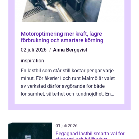
Motoroptimering mer kraft, lägre
förbrukning och smartare körning
02 juli 2026
Anna Bergqvist
inspiration
En lastbil som står still kostar pengar varje
minut. För åkerier i och runt Malmö är valet
av verkstad därför avgörande för både
lönsamhet, säkerhet och kundnöjdhet. En
bra lastbilsverkstad Malmö hand...
01 juli 2026
Begagnad lastbil smarta val för