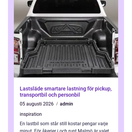
Lastsläde smartare lastning för pickup,
transportbil och personbil
05 augusti 2026
admin
inspiration
En lastbil som står still kostar pengar varje
minut. För åkerier i och runt Malmö är valet