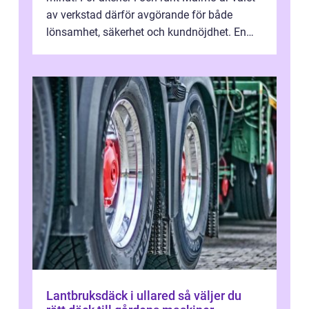
av verkstad därför avgörande för både
lönsamhet, säkerhet och kundnöjdhet. En
bra lastbilsverkstad Malmö hand...
Lantbruksdäck i ullared så väljer du