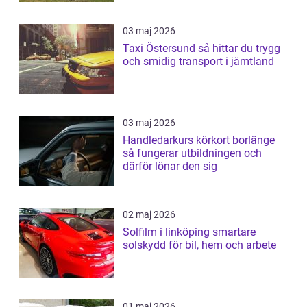
03 maj 2026
Taxi Östersund så hittar du trygg
och smidig transport i jämtland
03 maj 2026
Handledarkurs körkort borlänge
så fungerar utbildningen och
därför lönar den sig
02 maj 2026
Solfilm i linköping smartare
solskydd för bil, hem och arbete
01 maj 2026