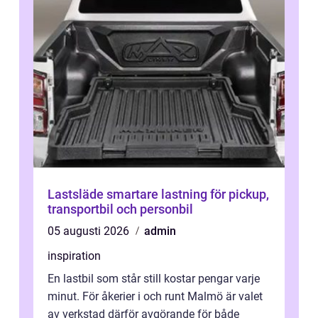
Lastsläde smartare lastning för pickup,
transportbil och personbil
05 augusti 2026
admin
inspiration
En lastbil som står still kostar pengar varje
minut. För åkerier i och runt Malmö är valet
av verkstad därför avgörande för både