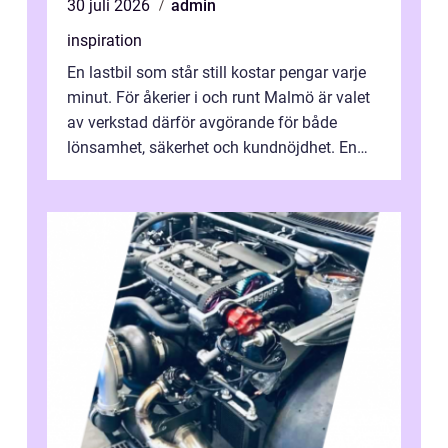
30 juli 2026
admin
inspiration
En lastbil som står still kostar pengar varje
minut. För åkerier i och runt Malmö är valet
av verkstad därför avgörande för både
lönsamhet, säkerhet och kundnöjdhet. En
bra lastbilsverkstad Malmö hand...