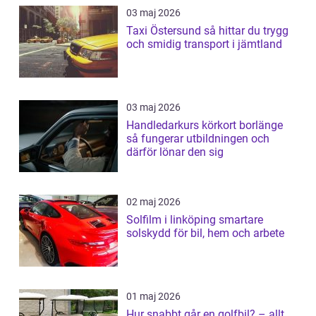
03 maj 2026
Taxi Östersund så hittar du trygg
och smidig transport i jämtland
03 maj 2026
Handledarkurs körkort borlänge
så fungerar utbildningen och
därför lönar den sig
02 maj 2026
Solfilm i linköping smartare
solskydd för bil, hem och arbete
01 maj 2026
Hur snabbt går en golfbil? – allt