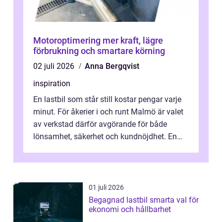
Motoroptimering mer kraft, lägre
förbrukning och smartare körning
02 juli 2026
Anna Bergqvist
inspiration
En lastbil som står still kostar pengar varje
minut. För åkerier i och runt Malmö är valet
av verkstad därför avgörande för både
lönsamhet, säkerhet och kundnöjdhet. En
bra lastbilsverkstad Malmö hand...
01 juli 2026
Begagnad lastbil smarta val för
ekonomi och hållbarhet