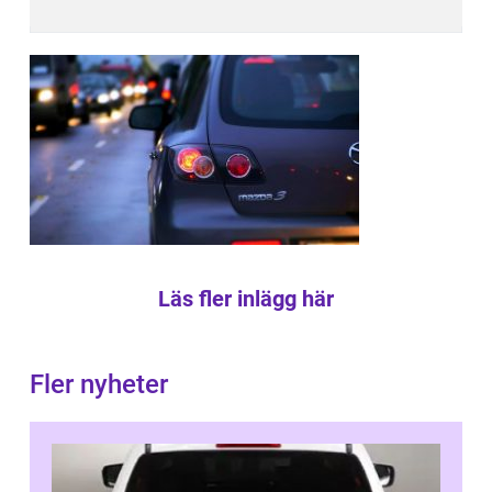
Läs fler inlägg här
Fler nyheter