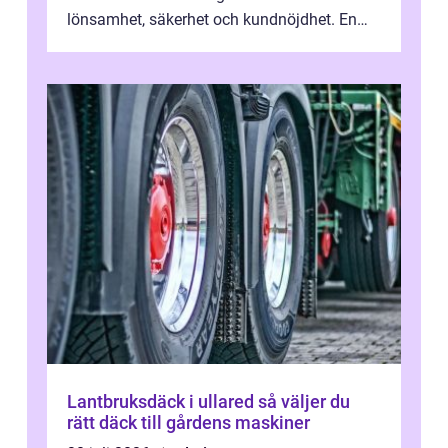
lönsamhet, säkerhet och kundnöjdhet. En
bra lastbilsverkstad Malmö hand...
Lantbruksdäck i ullared så väljer du
rätt däck till gårdens maskiner