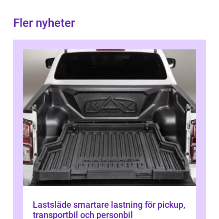
Fler nyheter
Lastsläde smartare lastning för pickup,
transportbil och personbil