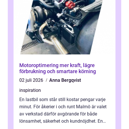
Motoroptimering mer kraft, lägre
förbrukning och smartare körning
02 juli 2026
Anna Bergqvist
inspiration
En lastbil som står still kostar pengar varje
minut. För åkerier i och runt Malmö är valet
av verkstad därför avgörande för både
lönsamhet, säkerhet och kundnöjdhet. En
bra lastbilsverkstad Malmö hand...