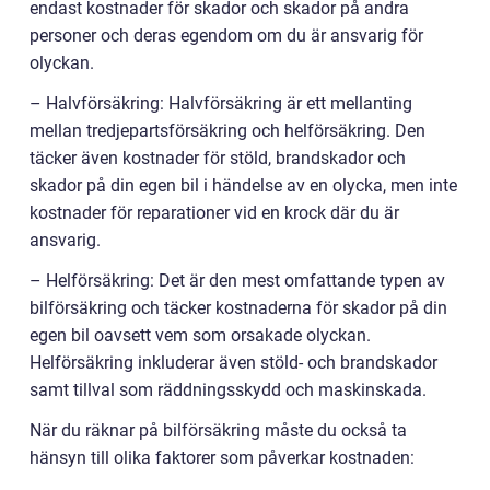
endast kostnader för skador och skador på andra
personer och deras egendom om du är ansvarig för
olyckan.
– Halvförsäkring: Halvförsäkring är ett mellanting
mellan tredjepartsförsäkring och helförsäkring. Den
täcker även kostnader för stöld, brandskador och
skador på din egen bil i händelse av en olycka, men inte
kostnader för reparationer vid en krock där du är
ansvarig.
– Helförsäkring: Det är den mest omfattande typen av
bilförsäkring och täcker kostnaderna för skador på din
egen bil oavsett vem som orsakade olyckan.
Helförsäkring inkluderar även stöld- och brandskador
samt tillval som räddningsskydd och maskinskada.
När du räknar på bilförsäkring måste du också ta
hänsyn till olika faktorer som påverkar kostnaden: