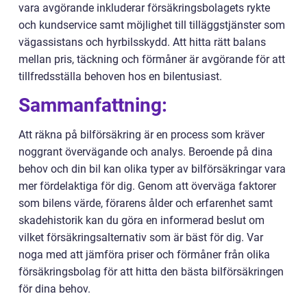
vara avgörande inkluderar försäkringsbolagets rykte
och kundservice samt möjlighet till tilläggstjänster som
vägassistans och hyrbilsskydd. Att hitta rätt balans
mellan pris, täckning och förmåner är avgörande för att
tillfredsställa behoven hos en bilentusiast.
Sammanfattning:
Att räkna på bilförsäkring är en process som kräver
noggrant övervägande och analys. Beroende på dina
behov och din bil kan olika typer av bilförsäkringar vara
mer fördelaktiga för dig. Genom att överväga faktorer
som bilens värde, förarens ålder och erfarenhet samt
skadehistorik kan du göra en informerad beslut om
vilket försäkringsalternativ som är bäst för dig. Var
noga med att jämföra priser och förmåner från olika
försäkringsbolag för att hitta den bästa bilförsäkringen
för dina behov.