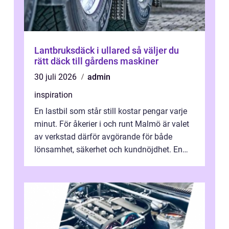
Lantbruksdäck i ullared så väljer du
rätt däck till gårdens maskiner
30 juli 2026
admin
inspiration
En lastbil som står still kostar pengar varje
minut. För åkerier i och runt Malmö är valet
av verkstad därför avgörande för både
lönsamhet, säkerhet och kundnöjdhet. En
bra lastbilsverkstad Malmö hand...