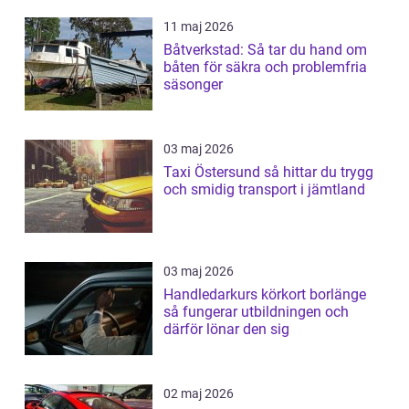
11 maj 2026
Båtverkstad: Så tar du hand om
båten för säkra och problemfria
säsonger
03 maj 2026
Taxi Östersund så hittar du trygg
och smidig transport i jämtland
03 maj 2026
Handledarkurs körkort borlänge
så fungerar utbildningen och
därför lönar den sig
02 maj 2026