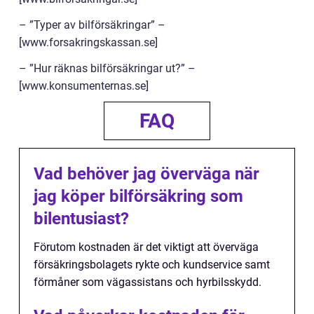
– ”Typer av bilförsäkringar” –
[www.forsakringskassan.se]
– ”Hur räknas bilförsäkringar ut?” –
[www.konsumenternas.se]
FAQ
Vad behöver jag överväga när
jag köper bilförsäkring som
bilentusiast?
Förutom kostnaden är det viktigt att överväga
försäkringsbolagets rykte och kundservice samt
förmåner som vägassistans och hyrbilsskydd.