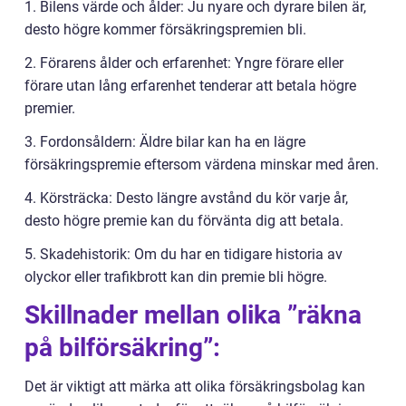
1. Bilens värde och ålder: Ju nyare och dyrare bilen är,
desto högre kommer försäkringspremien bli.
2. Förarens ålder och erfarenhet: Yngre förare eller
förare utan lång erfarenhet tenderar att betala högre
premier.
3. Fordonsåldern: Äldre bilar kan ha en lägre
försäkringspremie eftersom värdena minskar med åren.
4. Körsträcka: Desto längre avstånd du kör varje år,
desto högre premie kan du förvänta dig att betala.
5. Skadehistorik: Om du har en tidigare historia av
olyckor eller trafikbrott kan din premie bli högre.
Skillnader mellan olika ”räkna
på bilförsäkring”:
Det är viktigt att märka att olika försäkringsbolag kan