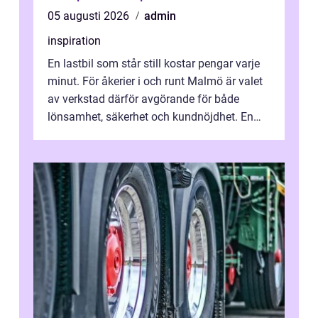
05 augusti 2026
admin
inspiration
En lastbil som står still kostar pengar varje
minut. För åkerier i och runt Malmö är valet
av verkstad därför avgörande för både
lönsamhet, säkerhet och kundnöjdhet. En
bra lastbilsverkstad Malmö hand...