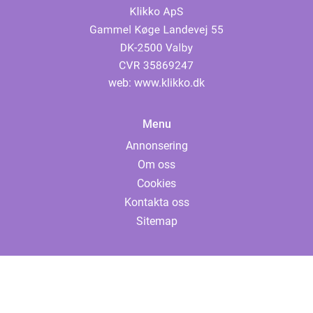
web:
www.klikko.dk
Menu
Annonsering
Om oss
Cookies
Kontakta oss
Sitemap