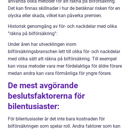
använda olika metoder för att räkna på bilförsäkring.
Det kan finnas skillnader i hur de beräknar risken för en
olycka eller skada, vilket kan påverka premien.
Historisk genomgång av för- och nackdelar med olika
”räkna på bilförsäkring”:
Under åren har utvecklingen inom
bilförsäkringsbranschen lett till olika för- och nackdelar
med olika sätt att räkna på bilförsäkring. Till exempel
kan vissa metoder vara mer fördelaktiga för äldre förare
medan andra kan vara förmånliga för yngre förare.
De mest avgörande
beslutsfaktorerna för
bilentusiaster:
För bilentusiaster är det inte bara kostnaden för
bilförsäkringen som spelar roll. Andra faktorer som kan