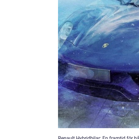
Renault Hybridbilar: En framtid för h