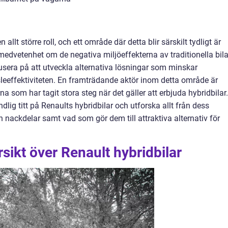
allt större roll, och ett område där detta blir särskilt tydligt är
dvetenhet om de negativa miljöeffekterna av traditionella bila
okusera på att utveckla alternativa lösningar som minskar
sleeffektiviteten. En framträdande aktör inom detta område är
na som har tagit stora steg när det gäller att erbjuda hybridbilar.
dlig titt på Renaults hybridbilar och utforska allt från dess
ch nackdelar samt vad som gör dem till attraktiva alternativ för
sikt över Renault hybridbilar