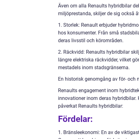
Även om alla Renaults hybridbilar del
miljöprestanda, skiljer de sig också 
1. Storlek: Renault erbjuder hybridmo
hos konsumenter. Från små stadsbilar 
deras livsstil och körområden.
2. Räckvidd: Renaults hybridbilar skil
längre elektriska räckvidder, vilket 
mestadels inom stadsgränserna.
En historisk genomgång av för- och n
Renaults engagement inom hybridteknik 
innovationer inom deras hybridbilar.
påverkat Renaults hybridbilar:
Fördelar:
1. Bränsleekonomi: En av de viktigast