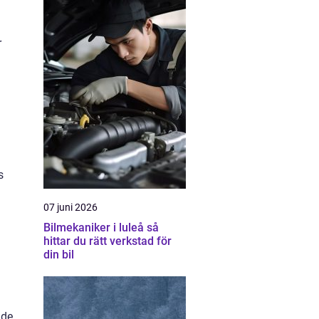
r
s
07 juni 2026
Bilmekaniker i luleå så
hittar du rätt verkstad för
din bil
 de