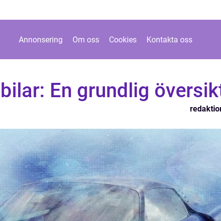
Annonsering
Om oss
Cookies
Kontakta oss
bilar: En grundlig översik
redaktio