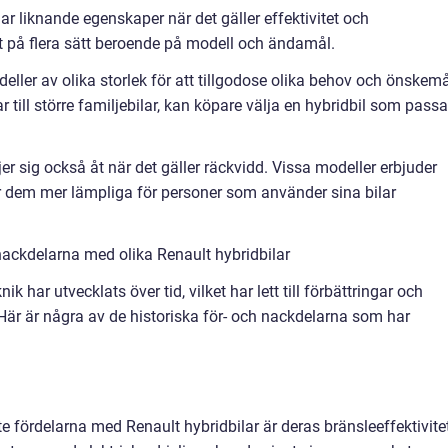
ar liknande egenskaper när det gäller effektivitet och
åt på flera sätt beroende på modell och ändamål.
deller av olika storlek för att tillgodose olika behov och önskem
till större familjebilar, kan köpare välja en hybridbil som passa
jer sig också åt när det gäller räckvidd. Vissa modeller erbjuder
gör dem mer lämpliga för personer som använder sina bilar
ackdelarna med olika Renault hybridbilar
har utvecklats över tid, vilket har lett till förbättringar och
 Här är några av de historiska för- och nackdelarna som har
e fördelarna med Renault hybridbilar är deras bränsleeffektivite