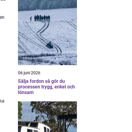
 en
06 juni 2026
Sälja fordon så gör du
processen trygg, enkel och
lönsam
ska