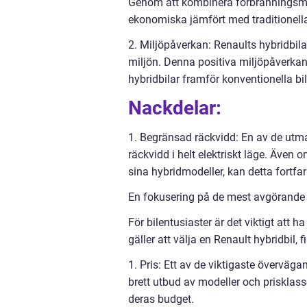
Genom att kombinera förbränningsmoto
ekonomiska jämfört med traditionella 
2. Miljöpåverkan: Renaults hybridbila
miljön. Denna positiva miljöpåverkan 
hybridbilar framför konventionella bil
Nackdelar:
1. Begränsad räckvidd: En av de utm
räckvidd i helt elektriskt läge. Även 
sina hybridmodeller, kan detta fortfa
En fokusering på de mest avgörande be
För bilentusiaster är det viktigt att
gäller att välja en Renault hybridbil, 
1. Pris: Ett av de viktigaste övervägan
brett utbud av modeller och prisklass
deras budget.