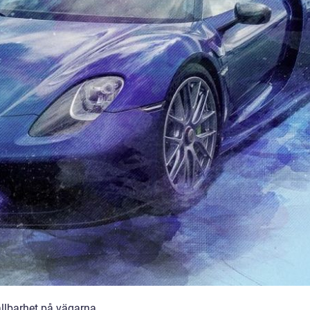
ållbarhet på vägarna