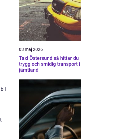
03 maj 2026
Taxi Östersund så hittar du
trygg och smidig transport i
jämtland
bil
t