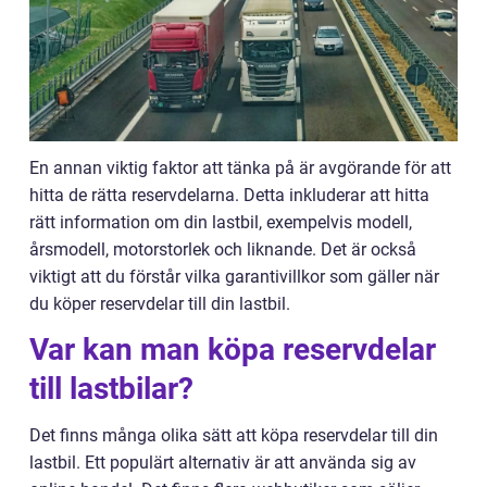
En annan viktig faktor att tänka på är avgörande för att
hitta de rätta reservdelarna. Detta inkluderar att hitta
rätt information om din lastbil, exempelvis modell,
årsmodell, motorstorlek och liknande. Det är också
viktigt att du förstår vilka garantivillkor som gäller när
du köper reservdelar till din lastbil.
Var kan man köpa reservdelar
till lastbilar?
Det finns många olika sätt att köpa reservdelar till din
lastbil. Ett populärt alternativ är att använda sig av