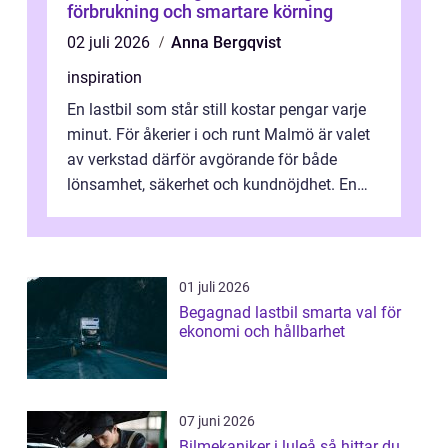
förbrukning och smartare körning
02 juli 2026
Anna Bergqvist
inspiration
En lastbil som står still kostar pengar varje
minut. För åkerier i och runt Malmö är valet
av verkstad därför avgörande för både
lönsamhet, säkerhet och kundnöjdhet. En
bra lastbilsverkstad Malmö hand...
01 juli 2026
Begagnad lastbil smarta val för
ekonomi och hållbarhet
07 juni 2026
Bilmekaniker i luleå så hittar du