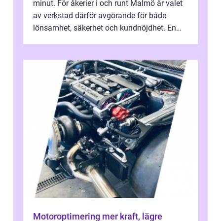
minut. För åkerier i och runt Malmö är valet
av verkstad därför avgörande för både
lönsamhet, säkerhet och kundnöjdhet. En
bra lastbilsverkstad Malmö hand...
Motoroptimering mer kraft, lägre