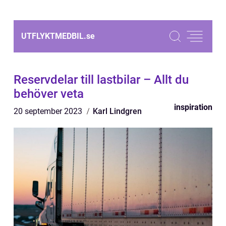
UTFLYKTMEDBIL.
se
Reservdelar till lastbilar – Allt du
behöver veta
inspiration
20 september 2023
Karl Lindgren