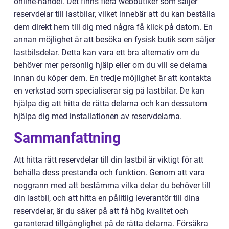
online-handel. Det finns flera webbutiker som säljer
reservdelar till lastbilar, vilket innebär att du kan beställa
dem direkt hem till dig med några få klick på datorn. En
annan möjlighet är att besöka en fysisk butik som säljer
lastbilsdelar. Detta kan vara ett bra alternativ om du
behöver mer personlig hjälp eller om du vill se delarna
innan du köper dem. En tredje möjlighet är att kontakta
en verkstad som specialiserar sig på lastbilar. De kan
hjälpa dig att hitta de rätta delarna och kan dessutom
hjälpa dig med installationen av reservdelarna.
Sammanfattning
Att hitta rätt reservdelar till din lastbil är viktigt för att
behålla dess prestanda och funktion. Genom att vara
noggrann med att bestämma vilka delar du behöver till
din lastbil, och att hitta en pålitlig leverantör till dina
reservdelar, är du säker på att få hög kvalitet och
garanterad tillgänglighet på de rätta delarna. Försäkra