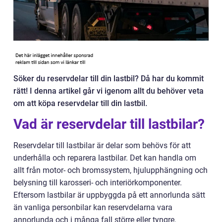
Söker du reservdelar till din lastbil? Då har du kommit
rätt! I denna artikel går vi igenom allt du behöver veta
om att köpa reservdelar till din lastbil.
Vad är reservdelar till lastbilar?
Reservdelar till lastbilar är delar som behövs för att
underhålla och reparera lastbilar. Det kan handla om
allt från motor- och bromssystem, hjulupphängning och
belysning till karosseri- och interiörkomponenter.
Eftersom lastbilar är uppbyggda på ett annorlunda sätt
än vanliga personbilar kan reservdelarna vara
annorlunda och i många fall större eller tyngre.