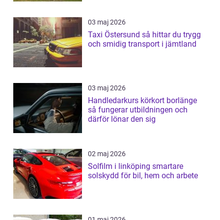
03 maj 2026
Taxi Östersund så hittar du trygg
och smidig transport i jämtland
03 maj 2026
Handledarkurs körkort borlänge
så fungerar utbildningen och
därför lönar den sig
02 maj 2026
Solfilm i linköping smartare
solskydd för bil, hem och arbete
01 maj 2026