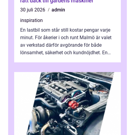
rätt däck till gårdens maskiner
30 juli 2026
admin
inspiration
En lastbil som står still kostar pengar varje
minut. För åkerier i och runt Malmö är valet
av verkstad därför avgörande för både
lönsamhet, säkerhet och kundnöjdhet. En
bra lastbilsverkstad Malmö hand...