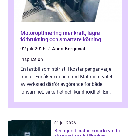
Motoroptimering mer kraft, lägre
förbrukning och smartare körning
02 juli 2026
Anna Bergqvist
inspiration
En lastbil som står still kostar pengar varje
minut. För åkerier i och runt Malmö är valet
av verkstad därför avgörande för både
lönsamhet, säkerhet och kundnöjdhet. En
bra lastbilsverkstad Malmö hand...
01 juli 2026
Begagnad lastbil smarta val för