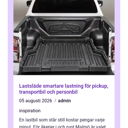
Lastsläde smartare lastning för pickup,
transportbil och personbil
05 augusti 2026
admin
inspiration
En lastbil som står still kostar pengar varje
minut. För åkerier i och runt Malmö är valet