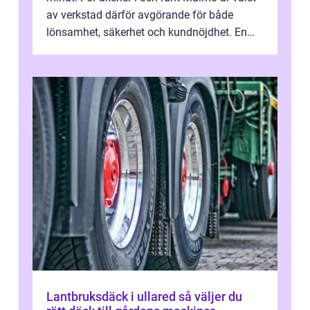
av verkstad därför avgörande för både
lönsamhet, säkerhet och kundnöjdhet. En
bra lastbilsverkstad Malmö hand...
Lantbruksdäck i ullared så väljer du