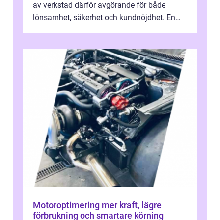
av verkstad därför avgörande för både
lönsamhet, säkerhet och kundnöjdhet. En
bra lastbilsverkstad Malmö hand...
Motoroptimering mer kraft, lägre
förbrukning och smartare körning