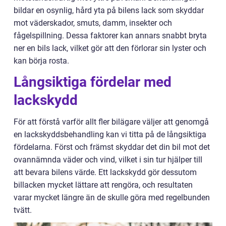
bildar en osynlig, hård yta på bilens lack som skyddar
mot väderskador, smuts, damm, insekter och
fågelspillning. Dessa faktorer kan annars snabbt bryta
ner en bils lack, vilket gör att den förlorar sin lyster och
kan börja rosta.
Långsiktiga fördelar med
lackskydd
För att förstå varför allt fler bilägare väljer att genomgå
en lackskyddsbehandling kan vi titta på de långsiktiga
fördelarna. Först och främst skyddar det din bil mot det
ovannämnda väder och vind, vilket i sin tur hjälper till
att bevara bilens värde. Ett lackskydd gör dessutom
billacken mycket lättare att rengöra, och resultaten
varar mycket längre än de skulle göra med regelbunden
tvätt.