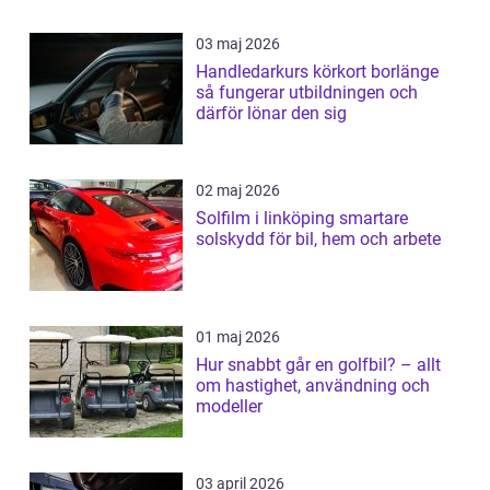
03 maj 2026
Handledarkurs körkort borlänge
så fungerar utbildningen och
därför lönar den sig
02 maj 2026
Solfilm i linköping smartare
solskydd för bil, hem och arbete
01 maj 2026
Hur snabbt går en golfbil? – allt
om hastighet, användning och
modeller
03 april 2026