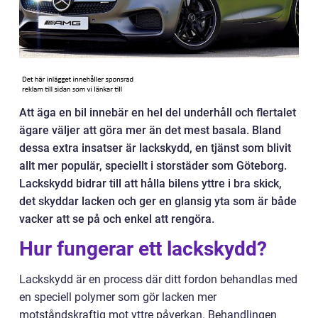
Att äga en bil innebär en hel del underhåll och flertalet
ägare väljer att göra mer än det mest basala. Bland
dessa extra insatser är lackskydd, en tjänst som blivit
allt mer populär, speciellt i storstäder som Göteborg.
Lackskydd bidrar till att hålla bilens yttre i bra skick,
det skyddar lacken och ger en glansig yta som är både
vacker att se på och enkel att rengöra.
Hur fungerar ett lackskydd?
Lackskydd är en process där ditt fordon behandlas med
en speciell polymer som gör lacken mer
motståndskraftig mot yttre påverkan. Behandlingen