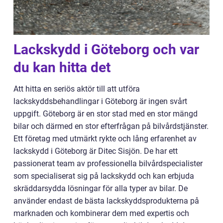
Lackskydd i Göteborg och var
du kan hitta det
Att hitta en seriös aktör till att utföra
lackskyddsbehandlingar i Göteborg är ingen svårt
uppgift. Göteborg är en stor stad med en stor mängd
bilar och därmed en stor efterfrågan på bilvårdstjänster.
Ett företag med utmärkt rykte och lång erfarenhet av
lackskydd i Göteborg är Ditec Sisjön. De har ett
passionerat team av professionella bilvårdspecialister
som specialiserat sig på lackskydd och kan erbjuda
skräddarsydda lösningar för alla typer av bilar. De
använder endast de bästa lackskyddsprodukterna på
marknaden och kombinerar dem med expertis och