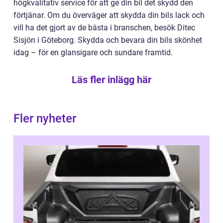
högkvalitativ service för att ge din bil det skydd den
förtjänar. Om du överväger att skydda din bils lack och
vill ha det gjort av de bästa i branschen, besök Ditec
Sisjön i Göteborg. Skydda och bevara din bils skönhet
idag – för en glansigare och sundare framtid.
Läs fler inlägg här
Fler nyheter