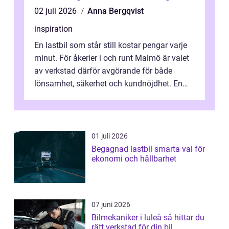
02 juli 2026
Anna Bergqvist
inspiration
En lastbil som står still kostar pengar varje
minut. För åkerier i och runt Malmö är valet
av verkstad därför avgörande för både
lönsamhet, säkerhet och kundnöjdhet. En
bra lastbilsverkstad Malmö hand...
01 juli 2026
Begagnad lastbil smarta val för
ekonomi och hållbarhet
07 juni 2026
Bilmekaniker i luleå så hittar du
rätt verkstad för din bil