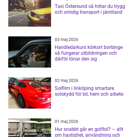
Taxi Östersund så hittar du trygg
och smidig transport i jämtland
03 maj 2026
Handledarkurs körkort borlänge
så fungerar utbildningen och
därför lönar den sig
02 maj 2026
Solfilm i linköping smartare
solskydd för bil, hem och arbete
01 maj 2026
Hur snabbt går en golfbil? – allt
om hastighet, användning och