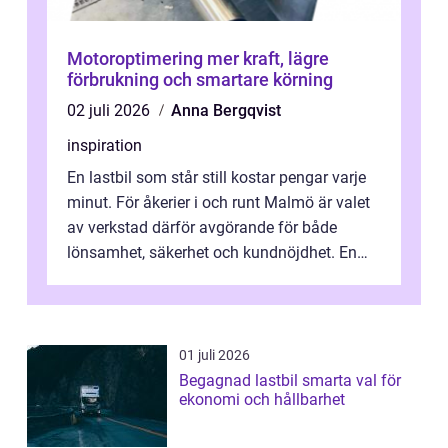
Motoroptimering mer kraft, lägre
förbrukning och smartare körning
02 juli 2026
Anna Bergqvist
inspiration
En lastbil som står still kostar pengar varje
minut. För åkerier i och runt Malmö är valet
av verkstad därför avgörande för både
lönsamhet, säkerhet och kundnöjdhet. En
bra lastbilsverkstad Malmö hand...
01 juli 2026
Begagnad lastbil smarta val för
ekonomi och hållbarhet