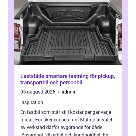
Lastsläde smartare lastning för pickup,
transportbil och personbil
05 augusti 2026
admin
inspiration
En lastbil som står still kostar pengar varje
minut. För åkerier i och runt Malmö är valet
av verkstad därför avgörande för både
lönsamhet, säkerhet och kundnöjdhet. En