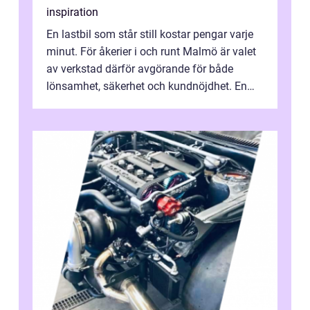
inspiration
En lastbil som står still kostar pengar varje
minut. För åkerier i och runt Malmö är valet
av verkstad därför avgörande för både
lönsamhet, säkerhet och kundnöjdhet. En
bra lastbilsverkstad Malmö hand...