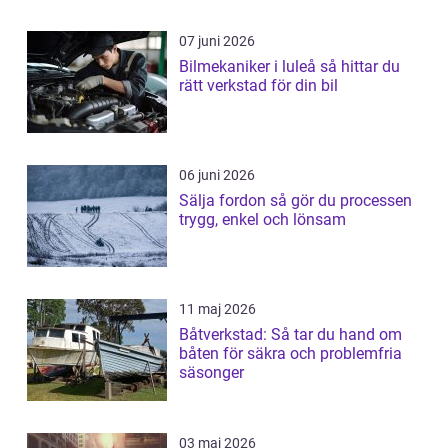
07 juni 2026
Bilmekaniker i luleå så hittar du
rätt verkstad för din bil
06 juni 2026
Sälja fordon så gör du processen
trygg, enkel och lönsam
11 maj 2026
Båtverkstad: Så tar du hand om
båten för säkra och problemfria
säsonger
03 maj 2026