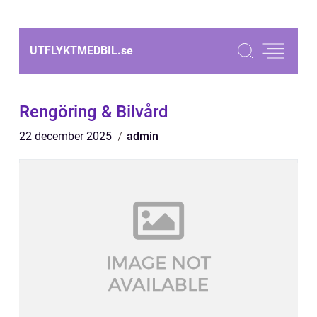
UTFLYKTMEDBIL.
se
Rengöring & Bilvård
22 december 2025
admin