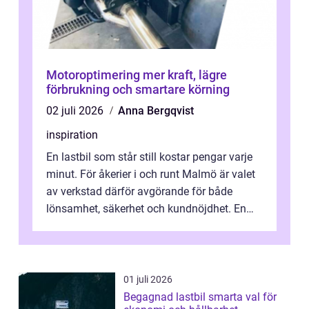
Motoroptimering mer kraft, lägre
förbrukning och smartare körning
02 juli 2026
Anna Bergqvist
inspiration
En lastbil som står still kostar pengar varje
minut. För åkerier i och runt Malmö är valet
av verkstad därför avgörande för både
lönsamhet, säkerhet och kundnöjdhet. En
bra lastbilsverkstad Malmö hand...
01 juli 2026
Begagnad lastbil smarta val för