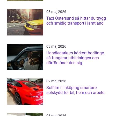
03 maj 2026
Taxi Östersund så hittar du trygg
och smidig transport i jämtland
03 maj 2026
Handledarkurs körkort borlänge
så fungerar utbildningen och
därför lönar den sig
02 maj 2026
Solfilm i linköping smartare
solskydd för bil, hem och arbete
01 maj 2026