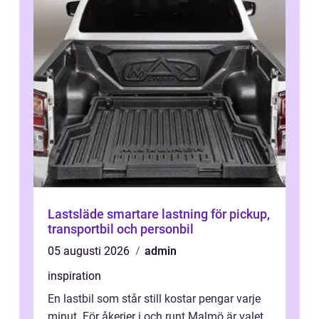
Lastsläde smartare lastning för pickup,
transportbil och personbil
05 augusti 2026
admin
inspiration
En lastbil som står still kostar pengar varje
minut. För åkerier i och runt Malmö är valet