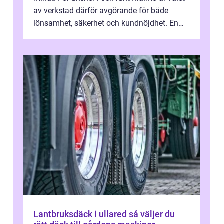
av verkstad därför avgörande för både
lönsamhet, säkerhet och kundnöjdhet. En
bra lastbilsverkstad Malmö hand...
Lantbruksdäck i ullared så väljer du