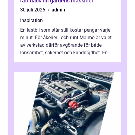
rätt däck till gårdens maskiner
30 juli 2026
admin
inspiration
En lastbil som står still kostar pengar varje
minut. För åkerier i och runt Malmö är valet
av verkstad därför avgörande för både
lönsamhet, säkerhet och kundnöjdhet. En
bra lastbilsverkstad Malmö hand...