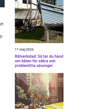
tt
pp
11 maj 2026
Båtverkstad: Så tar du hand
om båten för säkra och
problemfria säsonger