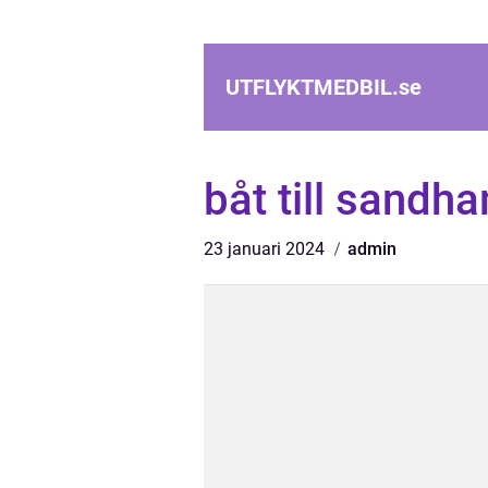
UTFLYKTMEDBIL.
se
båt till sandh
23 januari 2024
admin