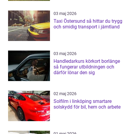
03 maj 2026
Taxi Östersund så hittar du trygg
och smidig transport i jämtland
03 maj 2026
Handledarkurs körkort borlänge
så fungerar utbildningen och
därför lönar den sig
02 maj 2026
Solfilm i linköping smartare
solskydd för bil, hem och arbete
01 maj 2026