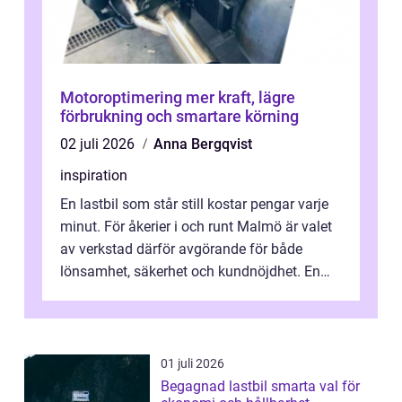
Motoroptimering mer kraft, lägre
förbrukning och smartare körning
02 juli 2026
Anna Bergqvist
inspiration
En lastbil som står still kostar pengar varje
minut. För åkerier i och runt Malmö är valet
av verkstad därför avgörande för både
lönsamhet, säkerhet och kundnöjdhet. En
bra lastbilsverkstad Malmö hand...
01 juli 2026
Begagnad lastbil smarta val för