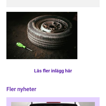
Läs fler inlägg här
Fler nyheter