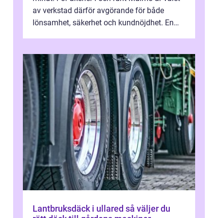
av verkstad därför avgörande för både
lönsamhet, säkerhet och kundnöjdhet. En
bra lastbilsverkstad Malmö hand...
Lantbruksdäck i ullared så väljer du