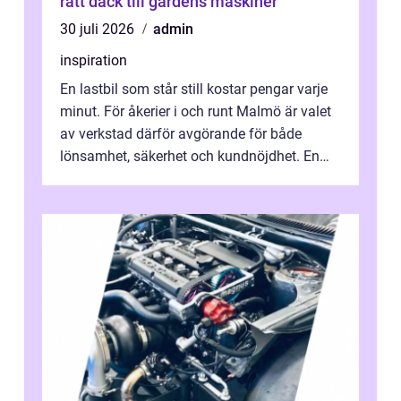
rätt däck till gårdens maskiner
30 juli 2026
admin
inspiration
En lastbil som står still kostar pengar varje
minut. För åkerier i och runt Malmö är valet
av verkstad därför avgörande för både
lönsamhet, säkerhet och kundnöjdhet. En
bra lastbilsverkstad Malmö hand...