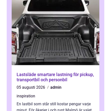
Lastsläde smartare lastning för pickup,
transportbil och personbil
05 augusti 2026
admin
inspiration
En lastbil som står still kostar pengar varje
minut. För åkerier i och runt Malmö är valet