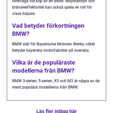
överväga vid köp av en BMW. Miljöhänsyn och
bränsleeffektivitet kan också spela en roll för
vissa köpare.
Vad betyder förkortningen
BMW?
BMW står för Bayerische Motoren Werke, vilket
betyder bayerska motorfabriker på svenska.
Vilka är de populäraste
modellerna från BMW?
BMW 3-serien, 5-serien, X5 och M3 är några av de
mest populära modellerna från BMW.
Läs fler inlägg här