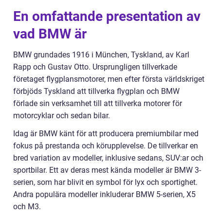
En omfattande presentation av
vad BMW är
BMW grundades 1916 i München, Tyskland, av Karl
Rapp och Gustav Otto. Ursprungligen tillverkade
företaget flygplansmotorer, men efter första världskriget
förbjöds Tyskland att tillverka flygplan och BMW
förlade sin verksamhet till att tillverka motorer för
motorcyklar och sedan bilar.
Idag är BMW känt för att producera premiumbilar med
fokus på prestanda och körupplevelse. De tillverkar en
bred variation av modeller, inklusive sedans, SUV:ar och
sportbilar. Ett av deras mest kända modeller är BMW 3-
serien, som har blivit en symbol för lyx och sportighet.
Andra populära modeller inkluderar BMW 5-serien, X5
och M3.