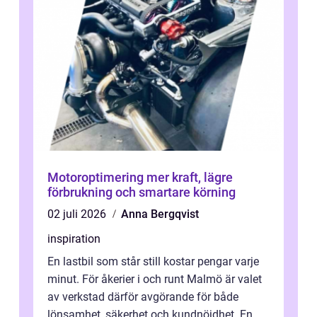
Motoroptimering mer kraft, lägre
förbrukning och smartare körning
02 juli 2026
Anna Bergqvist
inspiration
En lastbil som står still kostar pengar varje
minut. För åkerier i och runt Malmö är valet
av verkstad därför avgörande för både
lönsamhet, säkerhet och kundnöjdhet. En