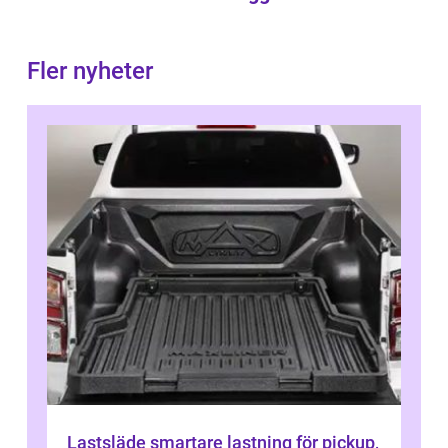
Fler nyheter
Lastsläde smartare lastning för pickup,