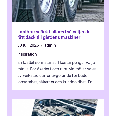
Lantbruksdäck i ullared så väljer du
rätt däck till gårdens maskiner
30 juli 2026
admin
inspiration
En lastbil som står still kostar pengar varje
minut. För åkerier i och runt Malmö är valet
av verkstad därför avgörande för både
lönsamhet, säkerhet och kundnöjdhet. En
bra lastbilsverkstad Malmö hand...