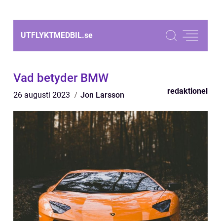
UTFLYKTMEDBIL.
se
Vad betyder BMW
redaktionel
26 augusti 2023
Jon Larsson