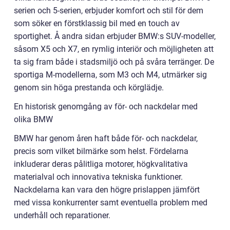
serien och 5-serien, erbjuder komfort och stil för dem
som söker en förstklassig bil med en touch av
sportighet. Å andra sidan erbjuder BMW:s SUV-modeller,
såsom X5 och X7, en rymlig interiör och möjligheten att
ta sig fram både i stadsmiljö och på svåra terränger. De
sportiga M-modellerna, som M3 och M4, utmärker sig
genom sin höga prestanda och körglädje.
En historisk genomgång av för- och nackdelar med
olika BMW
BMW har genom åren haft både för- och nackdelar,
precis som vilket bilmärke som helst. Fördelarna
inkluderar deras pålitliga motorer, högkvalitativa
materialval och innovativa tekniska funktioner.
Nackdelarna kan vara den högre prislappen jämfört
med vissa konkurrenter samt eventuella problem med
underhåll och reparationer.