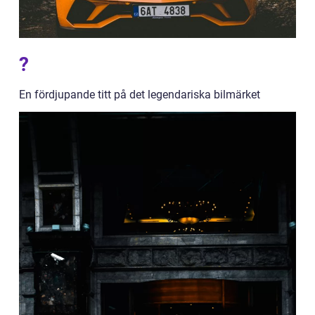
?
En fördjupande titt på det legendariska bilmärket