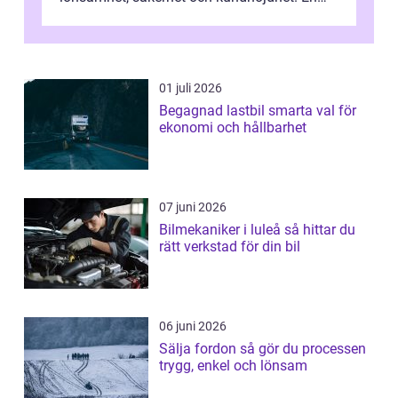
bra lastbilsverkstad Malmö hand...
01 juli 2026
Begagnad lastbil smarta val för
ekonomi och hållbarhet
07 juni 2026
Bilmekaniker i luleå så hittar du
rätt verkstad för din bil
06 juni 2026
Sälja fordon så gör du processen
trygg, enkel och lönsam