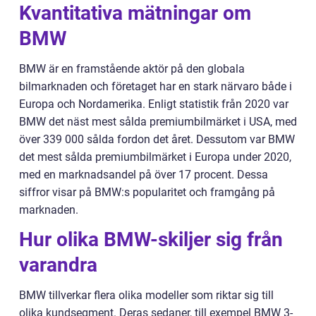
Kvantitativa mätningar om
BMW
BMW är en framstående aktör på den globala
bilmarknaden och företaget har en stark närvaro både i
Europa och Nordamerika. Enligt statistik från 2020 var
BMW det näst mest sålda premiumbilmärket i USA, med
över 339 000 sålda fordon det året. Dessutom var BMW
det mest sålda premiumbilmärket i Europa under 2020,
med en marknadsandel på över 17 procent. Dessa
siffror visar på BMW:s popularitet och framgång på
marknaden.
Hur olika BMW-skiljer sig från
varandra
BMW tillverkar flera olika modeller som riktar sig till
olika kundsegment. Deras sedaner, till exempel BMW 3-