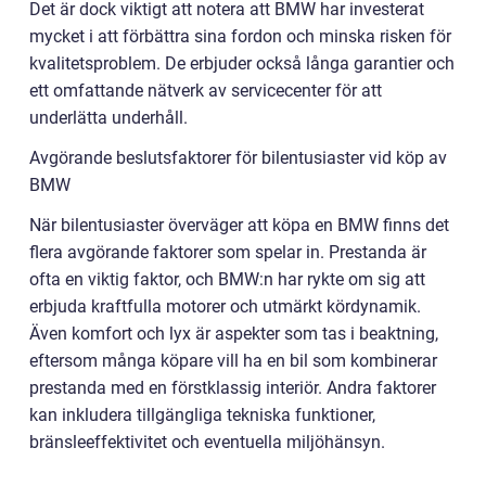
Det är dock viktigt att notera att BMW har investerat
mycket i att förbättra sina fordon och minska risken för
kvalitetsproblem. De erbjuder också långa garantier och
ett omfattande nätverk av servicecenter för att
underlätta underhåll.
Avgörande beslutsfaktorer för bilentusiaster vid köp av
BMW
När bilentusiaster överväger att köpa en BMW finns det
flera avgörande faktorer som spelar in. Prestanda är
ofta en viktig faktor, och BMW:n har rykte om sig att
erbjuda kraftfulla motorer och utmärkt kördynamik.
Även komfort och lyx är aspekter som tas i beaktning,
eftersom många köpare vill ha en bil som kombinerar
prestanda med en förstklassig interiör. Andra faktorer
kan inkludera tillgängliga tekniska funktioner,
bränsleeffektivitet och eventuella miljöhänsyn.