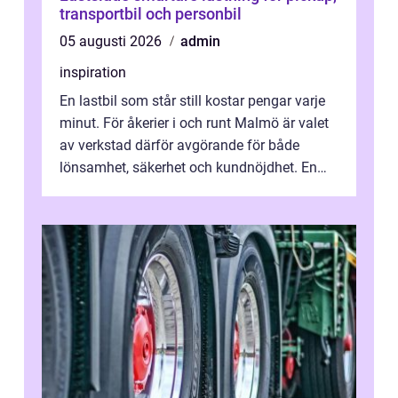
transportbil och personbil
05 augusti 2026
admin
inspiration
En lastbil som står still kostar pengar varje
minut. För åkerier i och runt Malmö är valet
av verkstad därför avgörande för både
lönsamhet, säkerhet och kundnöjdhet. En
bra lastbilsverkstad Malmö hand...