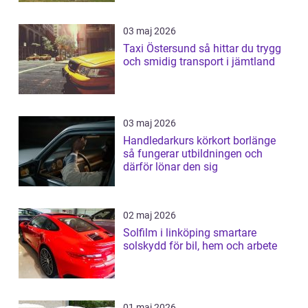
03 maj 2026
Taxi Östersund så hittar du trygg
och smidig transport i jämtland
03 maj 2026
Handledarkurs körkort borlänge
så fungerar utbildningen och
därför lönar den sig
02 maj 2026
Solfilm i linköping smartare
solskydd för bil, hem och arbete
01 maj 2026