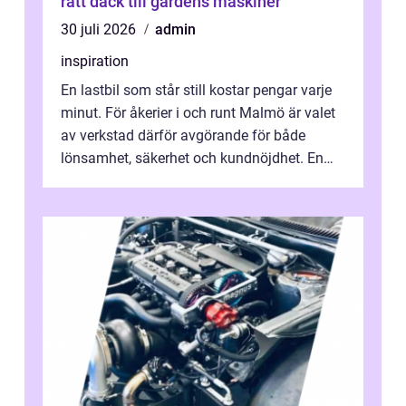
rätt däck till gårdens maskiner
30 juli 2026
admin
inspiration
En lastbil som står still kostar pengar varje
minut. För åkerier i och runt Malmö är valet
av verkstad därför avgörande för både
lönsamhet, säkerhet och kundnöjdhet. En
bra lastbilsverkstad Malmö hand...