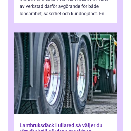
av verkstad därför avgörande för både
lönsamhet, säkerhet och kundnöjdhet. En
bra lastbilsverkstad Malmö hand...
Lantbruksdäck i ullared så väljer du