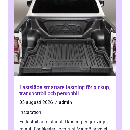
Lastsläde smartare lastning för pickup,
transportbil och personbil
05 augusti 2026
admin
inspiration
En lastbil som står still kostar pengar varje
minut. För åkerier i och runt Malmö är valet