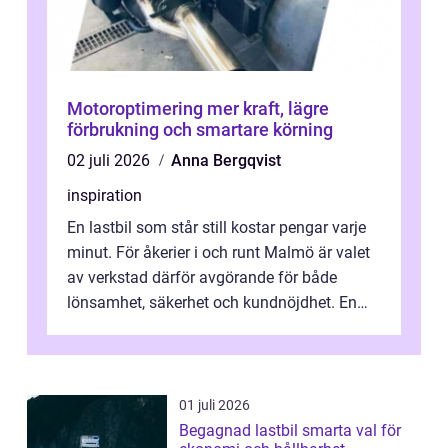
Motoroptimering mer kraft, lägre
förbrukning och smartare körning
02 juli 2026
Anna Bergqvist
inspiration
En lastbil som står still kostar pengar varje
minut. För åkerier i och runt Malmö är valet
av verkstad därför avgörande för både
lönsamhet, säkerhet och kundnöjdhet. En
bra lastbilsverkstad Malmö hand...
01 juli 2026
Begagnad lastbil smarta val för