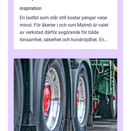
inspiration
En lastbil som står still kostar pengar varje
minut. För åkerier i och runt Malmö är valet
av verkstad därför avgörande för både
lönsamhet, säkerhet och kundnöjdhet. En
bra lastbilsverkstad Malmö hand...