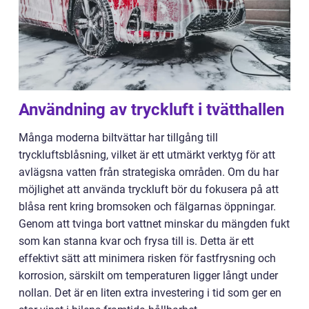
Användning av tryckluft i tvätthallen
Många moderna biltvättar har tillgång till
tryckluftsblåsning, vilket är ett utmärkt verktyg för att
avlägsna vatten från strategiska områden. Om du har
möjlighet att använda tryckluft bör du fokusera på att
blåsa rent kring bromsoken och fälgarnas öppningar.
Genom att tvinga bort vattnet minskar du mängden fukt
som kan stanna kvar och frysa till is. Detta är ett
effektivt sätt att minimera risken för fastfrysning och
korrosion, särskilt om temperaturen ligger långt under
nollan. Det är en liten extra investering i tid som ger en