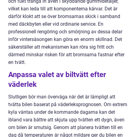
och fukt tränga in även i skyddande gummidetaljer,
vilket kan leda till att komponenterna kärvar. Det är
därför klokt att se över bromsarnas skick i samband
med däckbyten eller vid ordinarie service. En
professionell rengöring och smörjning av dessa delar
inför vintersäsongen kan göra en enorm skillnad. Det
säkerställer att mekanismen kan röra sig fritt och
därmed minskar risken för att bromsarna fastnar efter
en tvätt.
Anpassa valet av biltvätt efter
väderlek
Slutligen bör man överväga när det är lämpligt att
tvätta bilen baserat på väderleksprognosen. Om extrem
kyla väntas under de kommande dagarna kan det
ibland vara bättre att skjuta upp tvätten ett dygn, även
om bilen är smutsig. Genom att planera tvätten till en
dag då temperaturen är något mildare ger du bilen en