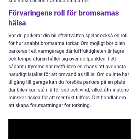
stor vinst i bilens framtida hållbarhet.
Förvaringens roll för bromsarnas
hälsa
Var du parkerar din bil efter tvätten spelar också en roll
för hur snabbt bromsarna torkar. Om möjligt bör bilen
parkeras i ett varmgarage där luftfuktigheten är lägre
och temperaturen håller sig över nollpunkten. I ett
sådant utrymme har restfukten en chans att avdunsta
naturligt istället för att omvandlas till is. Om du inte har
tillgång till garage kan du försöka parkera på en plats
där bilen kan stå i lä för snö och vind, vilket åtminstone
minskar risken för att mer fukt tillförs. Det handlar om
att skapa förutsättningar för torkning.