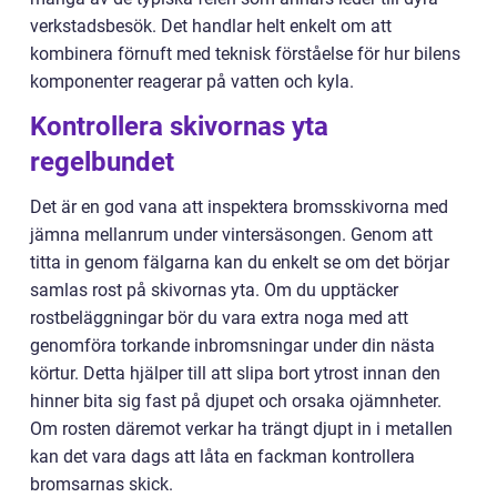
verkstadsbesök. Det handlar helt enkelt om att
kombinera förnuft med teknisk förståelse för hur bilens
komponenter reagerar på vatten och kyla.
Kontrollera skivornas yta
regelbundet
Det är en god vana att inspektera bromsskivorna med
jämna mellanrum under vintersäsongen. Genom att
titta in genom fälgarna kan du enkelt se om det börjar
samlas rost på skivornas yta. Om du upptäcker
rostbeläggningar bör du vara extra noga med att
genomföra torkande inbromsningar under din nästa
körtur. Detta hjälper till att slipa bort ytrost innan den
hinner bita sig fast på djupet och orsaka ojämnheter.
Om rosten däremot verkar ha trängt djupt in i metallen
kan det vara dags att låta en fackman kontrollera
bromsarnas skick.