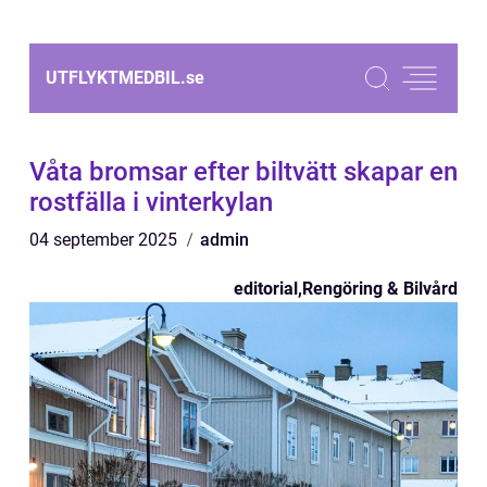
UTFLYKTMEDBIL.
se
Våta bromsar efter biltvätt skapar en
rostfälla i vinterkylan
04 september 2025
admin
editorial
,
Rengöring & Bilvård