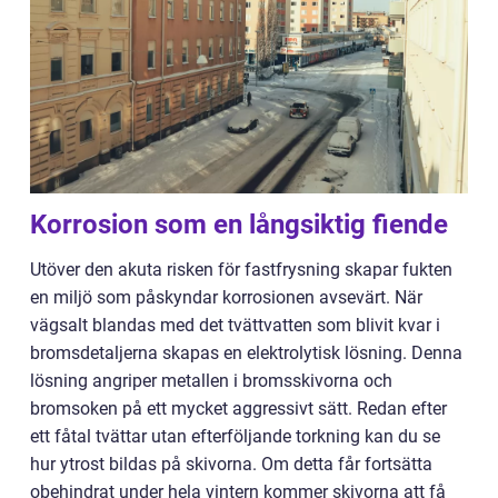
Korrosion som en långsiktig fiende
Utöver den akuta risken för fastfrysning skapar fukten
en miljö som påskyndar korrosionen avsevärt. När
vägsalt blandas med det tvättvatten som blivit kvar i
bromsdetaljerna skapas en elektrolytisk lösning. Denna
lösning angriper metallen i bromsskivorna och
bromsoken på ett mycket aggressivt sätt. Redan efter
ett fåtal tvättar utan efterföljande torkning kan du se
hur ytrost bildas på skivorna. Om detta får fortsätta
obehindrat under hela vintern kommer skivorna att få