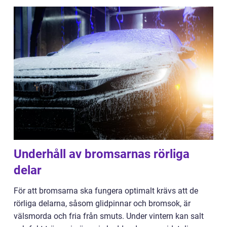
Underhåll av bromsarnas rörliga
delar
För att bromsarna ska fungera optimalt krävs att de
rörliga delarna, såsom glidpinnar och bromsok, är
välsmorda och fria från smuts. Under vintern kan salt