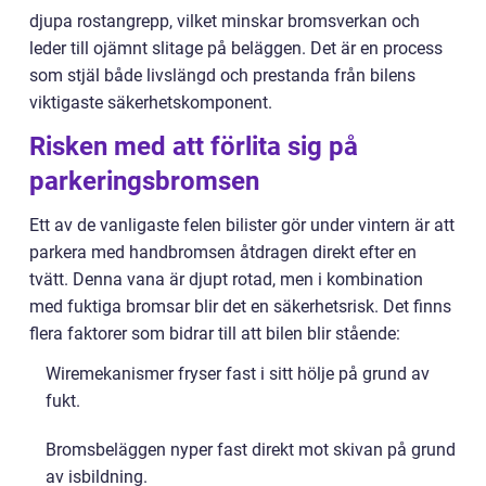
djupa rostangrepp, vilket minskar bromsverkan och
leder till ojämnt slitage på beläggen. Det är en process
som stjäl både livslängd och prestanda från bilens
viktigaste säkerhetskomponent.
Risken med att förlita sig på
parkeringsbromsen
Ett av de vanligaste felen bilister gör under vintern är att
parkera med handbromsen åtdragen direkt efter en
tvätt. Denna vana är djupt rotad, men i kombination
med fuktiga bromsar blir det en säkerhetsrisk. Det finns
flera faktorer som bidrar till att bilen blir stående:
Wiremekanismer fryser fast i sitt hölje på grund av
fukt.
Bromsbeläggen nyper fast direkt mot skivan på grund
av isbildning.