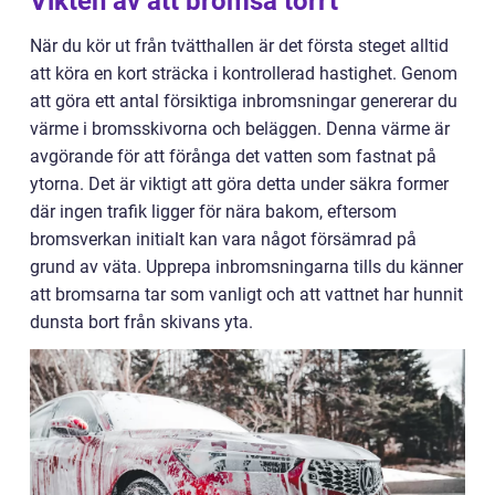
Vikten av att bromsa torrt
När du kör ut från tvätthallen är det första steget alltid
att köra en kort sträcka i kontrollerad hastighet. Genom
att göra ett antal försiktiga inbromsningar genererar du
värme i bromsskivorna och beläggen. Denna värme är
avgörande för att förånga det vatten som fastnat på
ytorna. Det är viktigt att göra detta under säkra former
där ingen trafik ligger för nära bakom, eftersom
bromsverkan initialt kan vara något försämrad på
grund av väta. Upprepa inbromsningarna tills du känner
att bromsarna tar som vanligt och att vattnet har hunnit
dunsta bort från skivans yta.