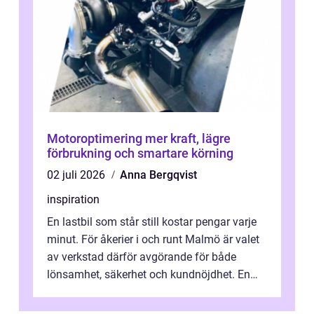
Motoroptimering mer kraft, lägre
förbrukning och smartare körning
02 juli 2026
Anna Bergqvist
inspiration
En lastbil som står still kostar pengar varje
minut. För åkerier i och runt Malmö är valet
av verkstad därför avgörande för både
lönsamhet, säkerhet och kundnöjdhet. En
bra lastbilsverkstad Malmö hand...