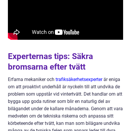
Experternas tips: Säkra
bromsarna efter tvätt
Erfarna mekaniker och
trafiksäkerhetsexperter
är eniga
om att proaktivt underhåll är nyckeln till att undvika de
problem som uppstår vid vintertvätt. Det handlar om att
bygga upp goda rutiner som blir en naturlig del av
bilägandet under de kallare månaderna. Genom att vara
medveten om de tekniska riskerna och anpassa sitt
körbeteende efter tvätt, kan man som bilägare undvika
många av de typiska felen som annars leder till dyra