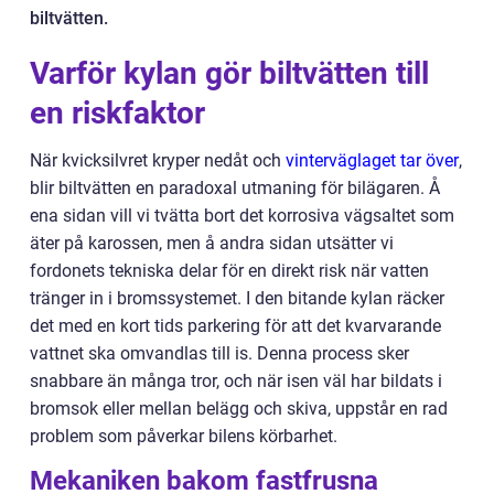
biltvätten.
Varför kylan gör biltvätten till
en riskfaktor
När kvicksilvret kryper nedåt och
vinterväglaget tar över
,
blir biltvätten en paradoxal utmaning för bilägaren. Å
ena sidan vill vi tvätta bort det korrosiva vägsaltet som
äter på karossen, men å andra sidan utsätter vi
fordonets tekniska delar för en direkt risk när vatten
tränger in i bromssystemet. I den bitande kylan räcker
det med en kort tids parkering för att det kvarvarande
vattnet ska omvandlas till is. Denna process sker
snabbare än många tror, och när isen väl har bildats i
bromsok eller mellan belägg och skiva, uppstår en rad
problem som påverkar bilens körbarhet.
Mekaniken bakom fastfrusna