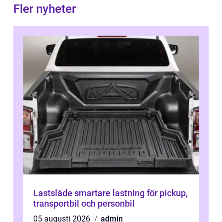
Fler nyheter
Lastsläde smartare lastning för pickup,
transportbil och personbil
05 augusti 2026
admin