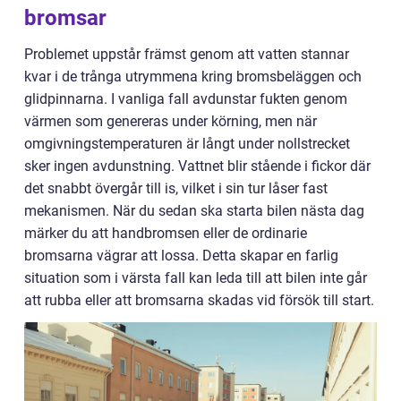
bromsar
Problemet uppstår främst genom att vatten stannar
kvar i de trånga utrymmena kring bromsbeläggen och
glidpinnarna. I vanliga fall avdunstar fukten genom
värmen som genereras under körning, men när
omgivningstemperaturen är långt under nollstrecket
sker ingen avdunstning. Vattnet blir stående i fickor där
det snabbt övergår till is, vilket i sin tur låser fast
mekanismen. När du sedan ska starta bilen nästa dag
märker du att handbromsen eller de ordinarie
bromsarna vägrar att lossa. Detta skapar en farlig
situation som i värsta fall kan leda till att bilen inte går
att rubba eller att bromsarna skadas vid försök till start.