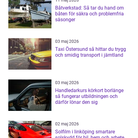
Båtverkstad: Så tar du hand om
båten för säkra och problemfria
säsonger
03 maj 2026
Taxi Östersund så hittar du trygg
och smidig transport i jämtland
03 maj 2026
Handledarkurs körkort borlänge
så fungerar utbildningen och
därför lönar den sig
02 maj 2026
Solfilm i linköping smartare
solskydd för bil, hem och arbete