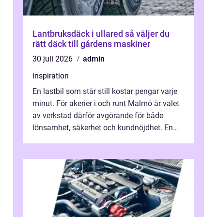
Lantbruksdäck i ullared så väljer du
rätt däck till gårdens maskiner
30 juli 2026
admin
inspiration
En lastbil som står still kostar pengar varje
minut. För åkerier i och runt Malmö är valet
av verkstad därför avgörande för både
lönsamhet, säkerhet och kundnöjdhet. En
bra lastbilsverkstad Malmö hand...