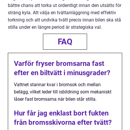
bättre chans att torka ut ordentligt innan den utsätts för
sträng kyla. Att välja en tvättanläggning med effektiv
torkning och att undvika tvätt precis innan bilen ska stå
stilla under en längre period är strategiska val.
FAQ
Varför fryser bromsarna fast
efter en biltvätt i minusgrader?
Vattnet stannar kvar i bromsok och mellan
belägg, vilket leder till isbildning som mekaniskt
låser fast bromsarna när bilen står stilla.
Hur får jag enklast bort fukten
från bromsskivorna efter tvätt?