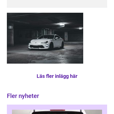
Läs fler inlägg här
Fler nyheter