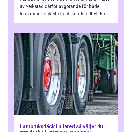
av verkstad därför avgörande för både
lönsamhet, säkerhet och kundnöjdhet. En
bra lastbilsverkstad Malmö hand...
Lantbruksdäck i ullared så väljer du