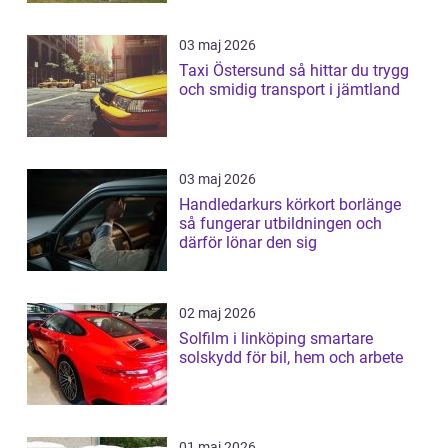
03 maj 2026
Taxi Östersund så hittar du trygg
och smidig transport i jämtland
03 maj 2026
Handledarkurs körkort borlänge
så fungerar utbildningen och
därför lönar den sig
02 maj 2026
Solfilm i linköping smartare
solskydd för bil, hem och arbete
01 maj 2026