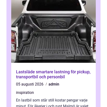
Lastsläde smartare lastning för pickup,
transportbil och personbil
05 augusti 2026
admin
inspiration
En lastbil som står still kostar pengar varje
minut. För åkerier i och runt Malmö är valet