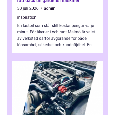
rätt däck till gårdens maskiner
30 juli 2026
admin
inspiration
En lastbil som står still kostar pengar varje
minut. För åkerier i och runt Malmö är valet
av verkstad därför avgörande för både
lönsamhet, säkerhet och kundnöjdhet. En
bra lastbilsverkstad Malmö hand...