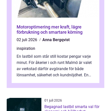
Motoroptimering mer kraft, lägre
förbrukning och smartare körning
02 juli 2026
Anna Bergqvist
inspiration
En lastbil som står still kostar pengar varje
minut. För åkerier i och runt Malmö är valet
av verkstad därför avgörande för både
lönsamhet, säkerhet och kundnöjdhet. En
bra lastbilsverkstad Malmö hand...
01 juli 2026
Begagnad lastbil smarta val för