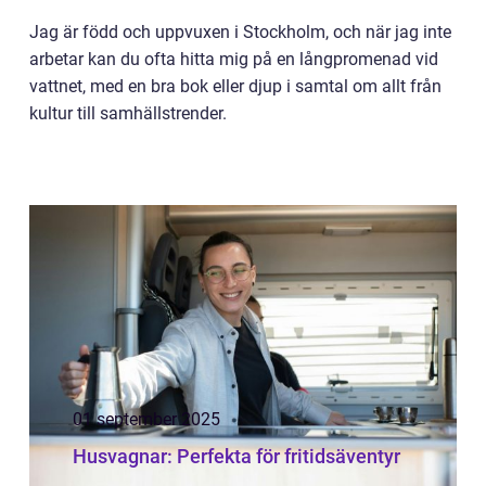
Jag är född och uppvuxen i Stockholm, och när jag inte
arbetar kan du ofta hitta mig på en långpromenad vid
vattnet, med en bra bok eller djup i samtal om allt från
kultur till samhällstrender.
01 september 2025
Husvagnar: Perfekta för fritidsäventyr