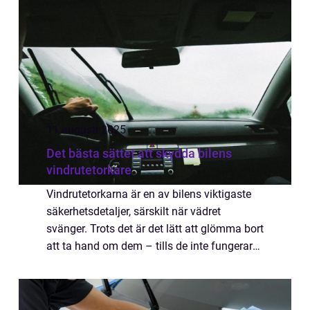
11 augusti 2025
Det bästa sättet att skydda bilens
vindrutetorkare
Vindrutetorkarna är en av bilens viktigaste
säkerhetsdetaljer, särskilt när vädret
svänger. Trots det är det lätt att glömma bort
att ta hand om dem – tills de inte fungerar
som de ska. Slitna eller ...