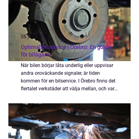
06 juni 2025
Optimal bilservice i Örebro: En guide
för bilägare
När bilen börjar låta underlig eller uppvisar
andra oroväckande signaler, är tiden
kommen för en bilservice. I Örebro finns det
flertalet verkstäder att välja mellan, och varje
bilägare bör hitt...